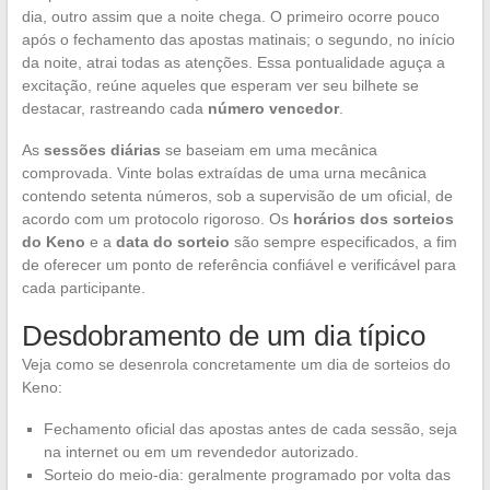
dia, outro assim que a noite chega. O primeiro ocorre pouco
após o fechamento das apostas matinais; o segundo, no início
da noite, atrai todas as atenções. Essa pontualidade aguça a
excitação, reúne aqueles que esperam ver seu bilhete se
destacar, rastreando cada
número vencedor
.
As
sessões diárias
se baseiam em uma mecânica
comprovada. Vinte bolas extraídas de uma urna mecânica
contendo setenta números, sob a supervisão de um oficial, de
acordo com um protocolo rigoroso. Os
horários dos sorteios
do Keno
e a
data do sorteio
são sempre especificados, a fim
de oferecer um ponto de referência confiável e verificável para
cada participante.
Desdobramento de um dia típico
Veja como se desenrola concretamente um dia de sorteios do
Keno:
Fechamento oficial das apostas antes de cada sessão, seja
na internet ou em um revendedor autorizado.
Sorteio do meio-dia: geralmente programado por volta das