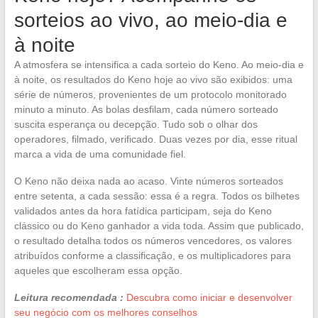
sorteios ao vivo, ao meio-dia e
à noite
A atmosfera se intensifica a cada sorteio do Keno. Ao meio-dia e
à noite, os resultados do Keno hoje ao vivo são exibidos: uma
série de números, provenientes de um protocolo monitorado
minuto a minuto. As bolas desfilam, cada número sorteado
suscita esperança ou decepção. Tudo sob o olhar dos
operadores, filmado, verificado. Duas vezes por dia, esse ritual
marca a vida de uma comunidade fiel.
O Keno não deixa nada ao acaso. Vinte números sorteados
entre setenta, a cada sessão: essa é a regra. Todos os bilhetes
validados antes da hora fatídica participam, seja do Keno
clássico ou do Keno ganhador a vida toda. Assim que publicado,
o resultado detalha todos os números vencedores, os valores
atribuídos conforme a classificação, e os multiplicadores para
aqueles que escolheram essa opção.
Leitura recomendada :
Descubra como iniciar e desenvolver
seu negócio com os melhores conselhos