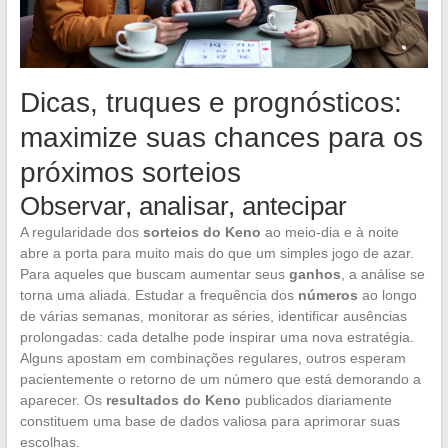
Dicas, truques e prognósticos:
maximize suas chances para os
próximos sorteios
Observar, analisar, antecipar
A regularidade dos
sorteios do Keno
ao meio-dia e à noite
abre a porta para muito mais do que um simples jogo de azar.
Para aqueles que buscam aumentar seus
ganhos
, a análise se
torna uma aliada. Estudar a frequência dos
números
ao longo
de várias semanas, monitorar as séries, identificar ausências
prolongadas: cada detalhe pode inspirar uma nova estratégia.
Alguns apostam em combinações regulares, outros esperam
pacientemente o retorno de um número que está demorando a
aparecer. Os
resultados do Keno
publicados diariamente
constituem uma base de dados valiosa para aprimorar suas
escolhas.