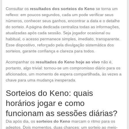
Consultar os
resultados dos sorteios do Keno
se torna um
reflexo: em poucos segundos, cada um pode verificar seus
números, conhecer seus ganhos, encontrar a data e o detalhe
do sorteio. A página dedicada centraliza todas as informações,
atualizadas após cada sessão. Seja jogador ocasional ou
habitual, o acesso permanece simples, imediato, transparente.
Esse dispositivo, reforçado pela divulgação sistemática dos
sorteios, garante confiança e clareza para todos.
Acompanhar os
resultados do Keno hoje ao vivo
não é,
portanto, algo trivial: tornou-se um compromisso diário para os
aficionados, um momento de espera compartilhada, às vezes a
chave para uma mudança inesperada.
Sorteios do Keno: quais
horários jogar e como
funcionam as sessões diárias?
Dia após dia, os
sorteios do Keno
marcam o ritmo para os
adeptos. Dois momentos, duas chances: um sorteio ao meio-