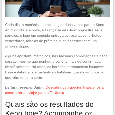
Cada dia, a mecânica do acaso gira duas vezes para o Keno.
Ao meio-dia e à noite, a Française des Jeux orquestra seus
sorteios, e logo em seguida entrega os resultados: bilhetes
vencedores, tabelas de prêmios, tudo acessível com um
simples clique.
Alguns apostam, metódicos, nas mesmas combinações a cada
sessão, mesmo que nenhuma série tenha sido confirmada
cientificamente. Há anos, os horários permanecem imutáveis.
Essa estabilidade atrai tanto os habituais quanto os curiosos
que vêm tentar a sorte.
Leitura recomendada :
Descubra os aspectos financeiros a
considerar ao viajar para a Tailândia
Quais são os resultados do
Keno hoje? Acompanhe os