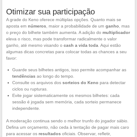
Otimizar sua participação
A grade do Keno oferece múltiplas opções. Quanto mais se
aposta em
números
, maior a probabilidade de um
ganho
, mas
o preço do bilhete também aumenta. A adição do
multiplicador
eleva o risco, mas pode transformar radicalmente o valor
ganho, até mesmo visando o
cash a vida toda
. Aqui estão
algumas dicas concretas para colocar todas as chances a seu
favor:
Guarde seus bilhetes antigos, isso permite acompanhar as
tendências
ao longo do tempo.
Consulte os arquivos dos
sorteios do Keno
para detectar
ciclos ou rupturas.
Evite jogar sistematicamente os mesmos bilhetes: cada
sessão é jogada sem memória, cada sorteio permanece
independente.
A moderação continua sendo o melhor trunfo do jogador sábio.
Defina um orçamento, não ceda à tentação de pagar mais caro
para acessar os
resultados
oficiais. Observar, refletir,