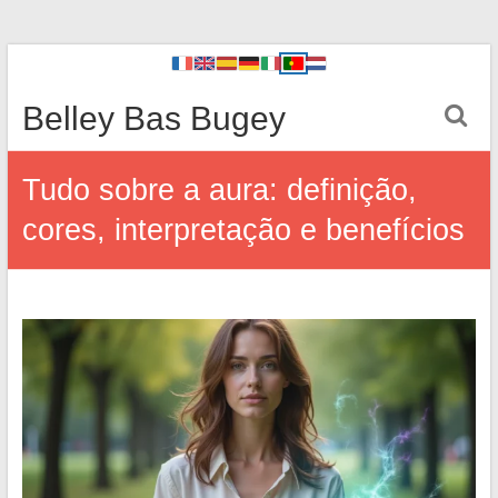
Belley Bas Bugey
Tudo sobre a aura: definição,
cores, interpretação e benefícios