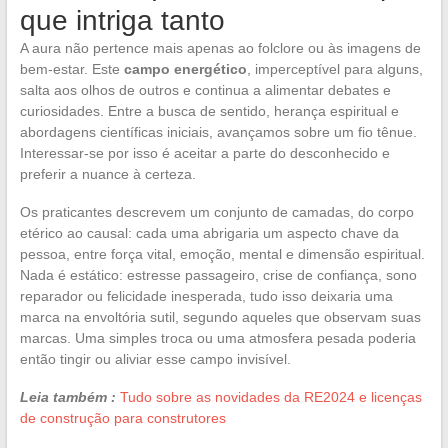
que intriga tanto
A aura não pertence mais apenas ao folclore ou às imagens de
bem-estar. Este
campo energético
, imperceptível para alguns,
salta aos olhos de outros e continua a alimentar debates e
curiosidades. Entre a busca de sentido, herança espiritual e
abordagens científicas iniciais, avançamos sobre um fio tênue.
Interessar-se por isso é aceitar a parte do desconhecido e
preferir a nuance à certeza.
Os praticantes descrevem um conjunto de camadas, do corpo
etérico ao causal: cada uma abrigaria um aspecto chave da
pessoa, entre força vital, emoção, mental e dimensão espiritual.
Nada é estático: estresse passageiro, crise de confiança, sono
reparador ou felicidade inesperada, tudo isso deixaria uma
marca na envoltória sutil, segundo aqueles que observam suas
marcas. Uma simples troca ou uma atmosfera pesada poderia
então tingir ou aliviar esse campo invisível.
Leia também :
Tudo sobre as novidades da RE2024 e licenças
de construção para construtores