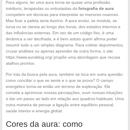
Para alguns, ler uma aura torna-se quase uma profissão:
médiuns, terapeutas ou entusiastas da
fotografia de aura
competem em técnicas para interpretar as menores nuances.
Mas fixar a paleta seria ilusório. A aura evolui, se modula, se
turva ou se clareia ao longo das horas, dos estados internos e
das influências externas. Em vez de um código fixo, é uma
dinâmica a ser decifrada, e é bem astuto quem afirma poder
resumir tudo a um simples diagrama. Para coletar depoimentos,
cruzar análises ou apenas aprender de outra forma, o site
https://www.aurablog.org/ propõe uma abordagem que recusa
atalhos prontos.
Por trás da busca pela aura, também se toca em outra questão:
como conciliar o que se sente e o que se prova? O campo
energético torna-se então um terreno de exploração. Ele
convida a aprimorar nossas percepções, ouvir nossas intuições
e dar um passo ao lado em relação aos quadros habituais. Uma
outra maneira de pensar a ligação entre equilíbrio pessoal,
saúde interior e energia global.
Cores da aura: como