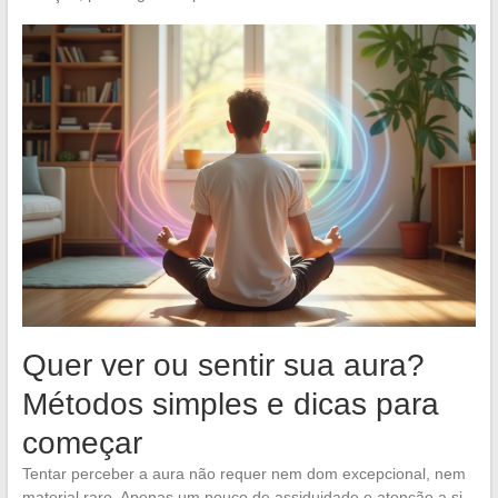
Quer ver ou sentir sua aura?
Métodos simples e dicas para
começar
Tentar perceber a aura não requer nem dom excepcional, nem
material raro. Apenas um pouco de assiduidade e atenção a si