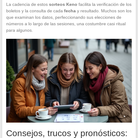
La cadencia de estos
sorteos Keno
facilita la verificación de los
boletos y la consulta de cada
fecha
y resultado. Muchos son los
que examinan los datos, perfeccionando sus elecciones de
números a lo largo de las sesiones, una costumbre casi ritual
para algunos.
Consejos, trucos y pronósticos: