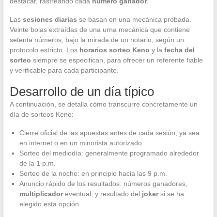
destacar, rastreando cada
número ganador
.
Las
sesiones diarias
se basan en una mecánica probada.
Veinte bolas extraídas de una urna mecánica que contiene
setenta números, bajo la mirada de un notario, según un
protocolo estricto. Los
horarios sorteo Keno
y la
fecha del
sorteo
siempre se especifican, para ofrecer un referente fiable
y verificable para cada participante.
Desarrollo de un día típico
A continuación, se detalla cómo transcurre concretamente un
día de sorteos Keno:
Cierre oficial de las apuestas antes de cada sesión, ya sea
en internet o en un minorista autorizado.
Sorteo del mediodía: generalmente programado alrededor
de la 1 p.m.
Sorteo de la noche: en principio hacia las 9 p.m.
Anuncio rápido de los resultados: números ganadores,
multiplicador
eventual, y resultado del
joker
si se ha
elegido esta opción.