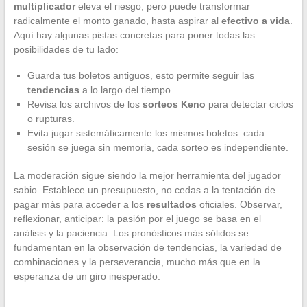
multiplicador
eleva el riesgo, pero puede transformar
radicalmente el monto ganado, hasta aspirar al
efectivo a vida
.
Aquí hay algunas pistas concretas para poner todas las
posibilidades de tu lado:
Guarda tus boletos antiguos, esto permite seguir las
tendencias
a lo largo del tiempo.
Revisa los archivos de los
sorteos Keno
para detectar ciclos
o rupturas.
Evita jugar sistemáticamente los mismos boletos: cada
sesión se juega sin memoria, cada sorteo es independiente.
La moderación sigue siendo la mejor herramienta del jugador
sabio. Establece un presupuesto, no cedas a la tentación de
pagar más para acceder a los
resultados
oficiales. Observar,
reflexionar, anticipar: la pasión por el juego se basa en el
análisis y la paciencia. Los pronósticos más sólidos se
fundamentan en la observación de tendencias, la variedad de
combinaciones y la perseverancia, mucho más que en la
esperanza de un giro inesperado.