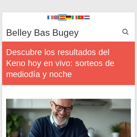
Belley Bas Bugey
Descubre los resultados del
Keno hoy en vivo: sorteos de
mediodía y noche