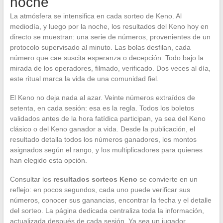
noche
La atmósfera se intensifica en cada sorteo de Keno. Al
mediodía, y luego por la noche, los resultados del Keno hoy en
directo se muestran: una serie de números, provenientes de un
protocolo supervisado al minuto. Las bolas desfilan, cada
número que cae suscita esperanza o decepción. Todo bajo la
mirada de los operadores, filmado, verificado. Dos veces al día,
este ritual marca la vida de una comunidad fiel.
El Keno no deja nada al azar. Veinte números extraídos de
setenta, en cada sesión: esa es la regla. Todos los boletos
validados antes de la hora fatídica participan, ya sea del Keno
clásico o del Keno ganador a vida. Desde la publicación, el
resultado detalla todos los números ganadores, los montos
asignados según el rango, y los multiplicadores para quienes
han elegido esta opción.
Consultar los
resultados sorteos Keno
se convierte en un
reflejo: en pocos segundos, cada uno puede verificar sus
números, conocer sus ganancias, encontrar la fecha y el detalle
del sorteo. La página dedicada centraliza toda la información,
actualizada después de cada sesión. Ya sea un jugador