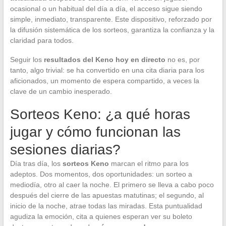
ocasional o un habitual del día a día, el acceso sigue siendo
simple, inmediato, transparente. Este dispositivo, reforzado por
la difusión sistemática de los sorteos, garantiza la confianza y la
claridad para todos.
Seguir los
resultados del Keno hoy en directo
no es, por
tanto, algo trivial: se ha convertido en una cita diaria para los
aficionados, un momento de espera compartido, a veces la
clave de un cambio inesperado.
Sorteos Keno: ¿a qué horas
jugar y cómo funcionan las
sesiones diarias?
Día tras día, los
sorteos Keno
marcan el ritmo para los
adeptos. Dos momentos, dos oportunidades: un sorteo a
mediodía, otro al caer la noche. El primero se lleva a cabo poco
después del cierre de las apuestas matutinas; el segundo, al
inicio de la noche, atrae todas las miradas. Esta puntualidad
agudiza la emoción, cita a quienes esperan ver su boleto