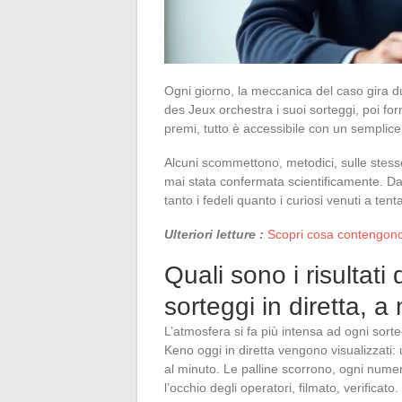
Ogni giorno, la meccanica del caso gira du
des Jeux orchestra i suoi sorteggi, poi forn
premi, tutto è accessibile con un semplice 
Alcuni scommettono, metodici, sulle stes
mai stata confermata scientificamente. Da 
tanto i fedeli quanto i curiosi venuti a tent
Ulteriori letture :
Scopri cosa contengono 
Quali sono i risultati
sorteggi in diretta, 
L’atmosfera si fa più intensa ad ogni sorte
Keno oggi in diretta vengono visualizzati:
al minuto. Le palline scorrono, ogni numero
l’occhio degli operatori, filmato, verificato