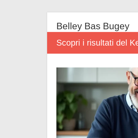
Belley Bas Bugey
Scopri i risultati del 