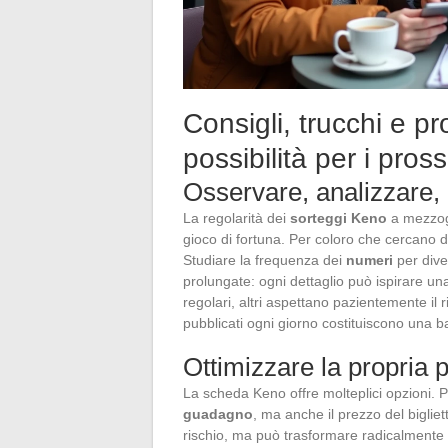
Consigli, trucchi e p
possibilità per i pros
Osservare, analizzare, 
La regolarità dei
sorteggi Keno
a mezzogi
gioco di fortuna. Per coloro che cercano 
Studiare la frequenza dei
numeri
per dive
prolungate: ogni dettaglio può ispirare u
regolari, altri aspettano pazientemente il 
pubblicati ogni giorno costituiscono una ba
Ottimizzare la propria 
La scheda Keno offre molteplici opzioni. 
guadagno
, ma anche il prezzo del biglie
rischio, ma può trasformare radicalmente l