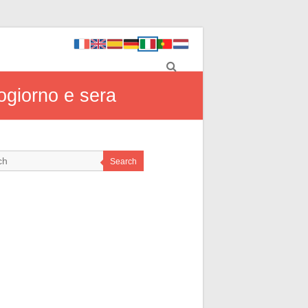
zogiorno e sera
Search