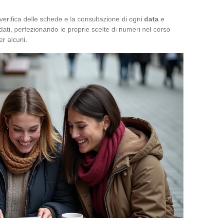
a verifica delle schede e la consultazione di ogni
data
e
 dati, perfezionando le proprie scelte di numeri nel corso
er alcuni.