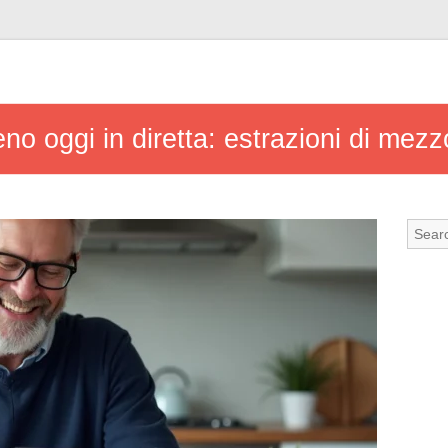
Keno oggi in diretta: estrazioni di mez