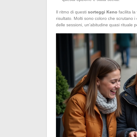
Il ritmo di questi
sorteggi Keno
facilita l
risultato. Molti sono coloro che scrutano i
delle sessioni, un’abitudine quasi rituale p