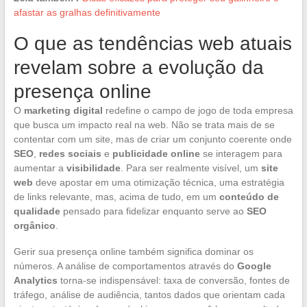
afastar as gralhas definitivamente
O que as tendências web atuais
revelam sobre a evolução da
presença online
O
marketing digital
redefine o campo de jogo de toda empresa
que busca um impacto real na web. Não se trata mais de se
contentar com um site, mas de criar um conjunto coerente onde
SEO
,
redes sociais
e
publicidade online
se interagem para
aumentar a
visibilidade
. Para ser realmente visível, um
site
web
deve apostar em uma otimização técnica, uma estratégia
de links relevante, mas, acima de tudo, em um
conteúdo de
qualidade
pensado para fidelizar enquanto serve ao
SEO
orgânico
.
Gerir sua presença online também significa dominar os
números. A análise de comportamentos através do
Google
Analytics
torna-se indispensável: taxa de conversão, fontes de
tráfego, análise de audiência, tantos dados que orientam cada