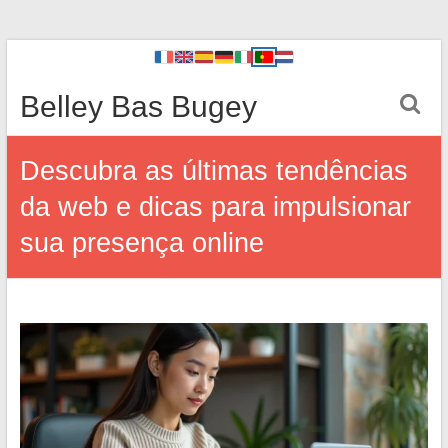
Belley Bas Bugey
Descubra as últimas tendências
da web e dicas para impulsionar
sua presença online