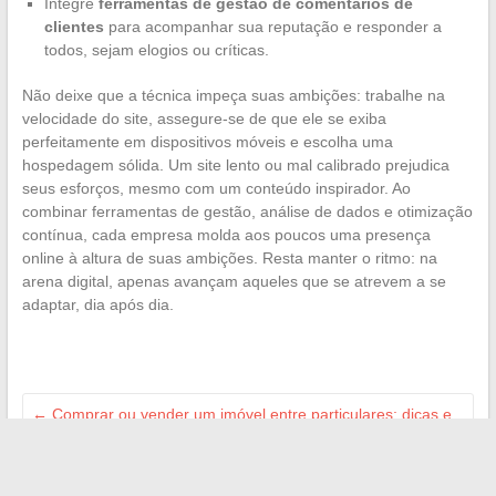
Integre
ferramentas de gestão de comentários de
clientes
para acompanhar sua reputação e responder a
todos, sejam elogios ou críticas.
Não deixe que a técnica impeça suas ambições: trabalhe na
velocidade do site, assegure-se de que ele se exiba
perfeitamente em dispositivos móveis e escolha uma
hospedagem sólida. Um site lento ou mal calibrado prejudica
seus esforços, mesmo com um conteúdo inspirador. Ao
combinar ferramentas de gestão, análise de dados e otimização
contínua, cada empresa molda aos poucos uma presença
online à altura de suas ambições. Resta manter o ritmo: na
arena digital, apenas avançam aqueles que se atrevem a se
adaptar, dia após dia.
←
Comprar ou vender um imóvel entre particulares: dicas e
truques a conhecer
Descubra os resultados do Keno hoje ao vivo: sorteios de