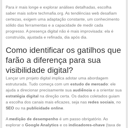
Para ir mais longe e explorar análises detalhadas, escolha
saber mais sobre techmafia.org. As tendências web desafiam
certezas, exigem uma adaptação constante, um conhecimento
sólido das ferramentas e a capacidade de medir cada
progresso. A presença digital não é mais improvisada: ela é
construída, ajustada e refinada, dia após dia.
Como identificar os gatilhos que
farão a diferença para sua
visibilidade digital?
Lançar um projeto digital implica adotar uma abordagem
estruturada. Tudo começa com um
estudo de mercado
: ele
ajuda a direcionar precisamente sua
audiência
e a orientar sua
estratégia digital
na direção certa. Os dados coletados guiam
a escolha dos canais mais eficazes, seja nas
redes sociais
, no
SEO
ou na
publicidade online
.
A
medição de desempenho
é um passo obrigatório. Ao
explorar o
Google Analytics
e os
indicadores-chave
(taxa de