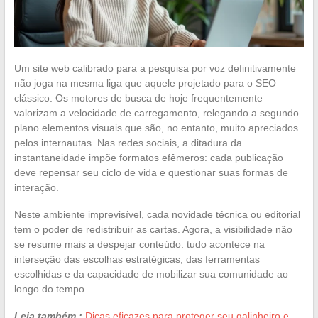
Um site web calibrado para a pesquisa por voz definitivamente
não joga na mesma liga que aquele projetado para o SEO
clássico. Os motores de busca de hoje frequentemente
valorizam a velocidade de carregamento, relegando a segundo
plano elementos visuais que são, no entanto, muito apreciados
pelos internautas. Nas redes sociais, a ditadura da
instantaneidade impõe formatos efêmeros: cada publicação
deve repensar seu ciclo de vida e questionar suas formas de
interação.
Neste ambiente imprevisível, cada novidade técnica ou editorial
tem o poder de redistribuir as cartas. Agora, a visibilidade não
se resume mais a despejar conteúdo: tudo acontece na
interseção das escolhas estratégicas, das ferramentas
escolhidas e da capacidade de mobilizar sua comunidade ao
longo do tempo.
Leia também :
Dicas eficazes para proteger seu galinheiro e