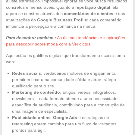
ajuste estratégico. Impossível ignorar se você busca resultados
concretos e mensuráveis. Quanto à
reputação digital
, ela
agora se constrói através dos
comentários de clientes
e das
atualizações do
Google Business Profile
: cada comentário
influencia a percepção e a confiança na marca.
Para descobrir também :
As últimas tendências e inspirações
para descobrir sobre moda com a Veridictus
Aqui estão os gatilhos digitais que transformam o ecossistema
web:
Redes sociais
: verdadeiros motores de engajamento,
permitem criar uma comunidade sólida e atrair tráfego
qualificado para o site.
Marketing de conteúdo
: artigos, vídeos, infográficos,
newsletters… cada formato atende a uma necessidade
específica da audiência, contribuindo para a construção de
uma imagem de especialista.
Publicidade online
:
Google Ads
e estratégias de
retargeting abrem caminho para um fluxo de visitantes
prontos para agir.