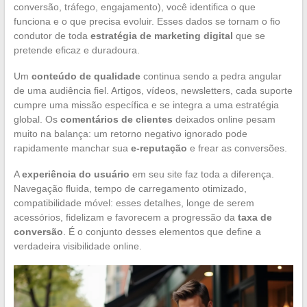
conversão, tráfego, engajamento), você identifica o que
funciona e o que precisa evoluir. Esses dados se tornam o fio
condutor de toda
estratégia de marketing digital
que se
pretende eficaz e duradoura.
Um
conteúdo de qualidade
continua sendo a pedra angular
de uma audiência fiel. Artigos, vídeos, newsletters, cada suporte
cumpre uma missão específica e se integra a uma estratégia
global. Os
comentários de clientes
deixados online pesam
muito na balança: um retorno negativo ignorado pode
rapidamente manchar sua
e-reputação
e frear as conversões.
A
experiência do usuário
em seu site faz toda a diferença.
Navegação fluida, tempo de carregamento otimizado,
compatibilidade móvel: esses detalhes, longe de serem
acessórios, fidelizam e favorecem a progressão da
taxa de
conversão
. É o conjunto desses elementos que define a
verdadeira visibilidade online.