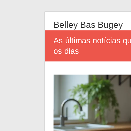
Belley Bas Bugey
As últimas notícias 
os dias