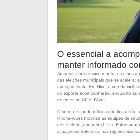
O essencial a acom
manter informado co
Amanhã, será preciso manter os olhos ab
das eleições municipais que se acelera: 
aparição conta. Em Nice, a corrida ciclís
do esporte acompanharão, enquanto as au
recentes na Côte d’Azur.
O setor de saúde pública não fica atrás:
Rhône-Alpes mobiliza as equipes de saúde
deste alerta, enquanto Lille e Estrasburg
situação se deteriorar nas regiões vizinha