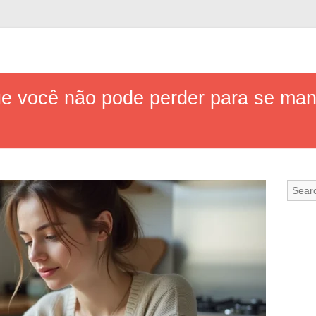
que você não pode perder para se man