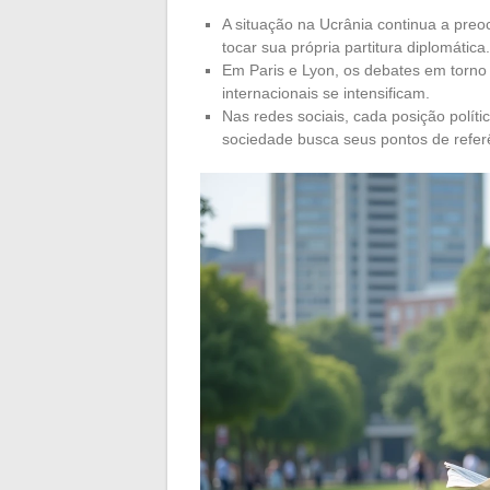
A situação na Ucrânia continua a preo
tocar sua própria partitura diplomática.
Em Paris e Lyon, os debates em torno
internacionais se intensificam.
Nas redes sociais, cada posição polít
sociedade busca seus pontos de referê