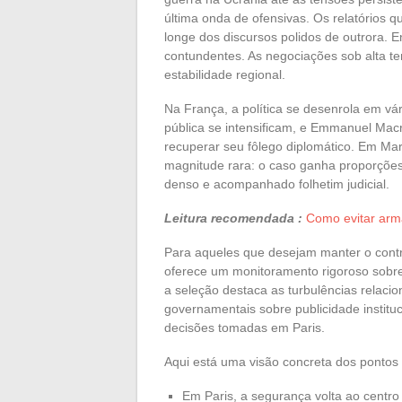
última onda de ofensivas. Os relatórios 
longe dos discursos polidos de outrora. 
contundentes. As negociações sob alta t
estabilidade regional.
Na França, a política se desenrola em vá
pública se intensificam, e Emmanuel Mac
recuperar seu fôlego diplomático. Em Mar
magnitude rara: o caso ganha proporçõ
denso e acompanhado folhetim judicial.
Leitura recomendada :
Como evitar arm
Para aqueles que desejam manter o contro
oferece um monitoramento rigoroso sobre a
a seleção destaca as turbulências relac
governamentais sobre publicidade instituc
decisões tomadas em Paris.
Aqui está uma visão concreta dos pontos 
Em Paris, a segurança volta ao centro