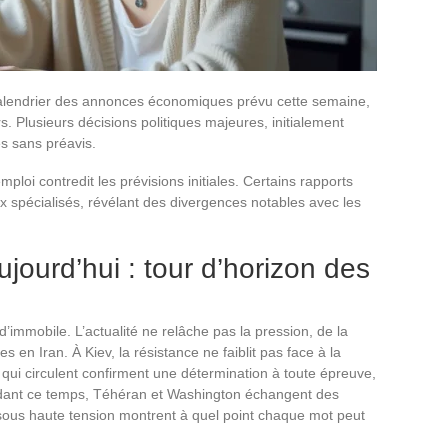
 calendrier des annonces économiques prévu cette semaine,
. Plusieurs décisions politiques majeures, initialement
s sans préavis.
mploi contredit les prévisions initiales. Certains rapports
eux spécialisés, révélant des divergences notables avec les
aujourd’hui : tour d’horizon des
d’immobile. L’actualité ne relâche pas la pression, de la
 en Iran. À Kiev, la résistance ne faiblit pas face à la
 qui circulent confirment une détermination à toute épreuve,
endant ce temps, Téhéran et Washington échangent des
sous haute tension montrent à quel point chaque mot peut