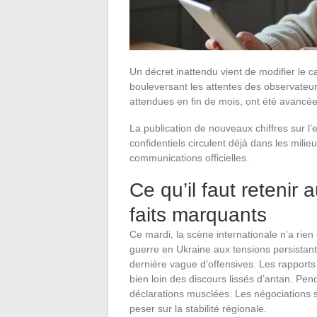
Un décret inattendu vient de modifier le
bouleversant les attentes des observateurs
attendues en fin de mois, ont été avancée
La publication de nouveaux chiffres sur l’e
confidentiels circulent déjà dans les mili
communications officielles.
Ce qu’il faut retenir 
faits marquants
Ce mardi, la scène internationale n’a rien 
guerre en Ukraine aux tensions persistantes
dernière vague d’offensives. Les rapports
bien loin des discours lissés d’antan. P
déclarations musclées. Les négociations 
peser sur la stabilité régionale.