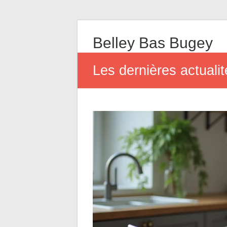
Belley Bas Bugey
Les dernières actuali