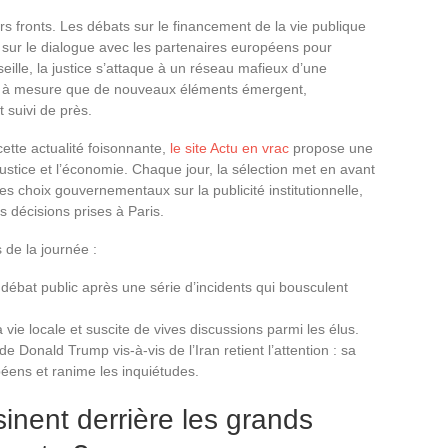
urs fronts. Les débats sur le financement de la vie publique
ur le dialogue avec les partenaires européens pour
eille, la justice s’attaque à un réseau mafieux d’une
eur à mesure que de nouveaux éléments émergent,
t suivi de près.
ette actualité foisonnante,
le site Actu en vrac
propose une
a justice et l’économie. Chaque jour, la sélection met en avant
es choix gouvernementaux sur la publicité institutionnelle,
s décisions prises à Paris.
 de la journée :
 débat public après une série d’incidents qui bousculent
 vie locale et suscite de vives discussions parmi les élus.
de Donald Trump vis-à-vis de l’Iran retient l’attention : sa
éens et ranime les inquiétudes.
inent derrière les grands