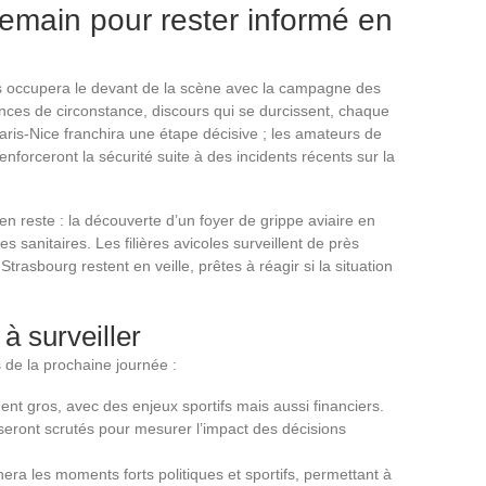
demain pour rester informé en
ris occupera le devant de la scène avec la campagne des
iances de circonstance, discours qui se durcissent, chaque
Paris-Nice franchira une étape décisive ; les amateurs de
enforceront la sécurité suite à des incidents récents sur la
en reste : la découverte d’un foyer de grippe aviaire en
sanitaires. Les filières avicoles surveillent de près
 Strasbourg restent en veille, prêtes à réagir si la situation
à surveiller
s de la prochaine journée :
ent gros, avec des enjeux sportifs mais aussi financiers.
e seront scrutés pour mesurer l’impact des décisions
ra les moments forts politiques et sportifs, permettant à