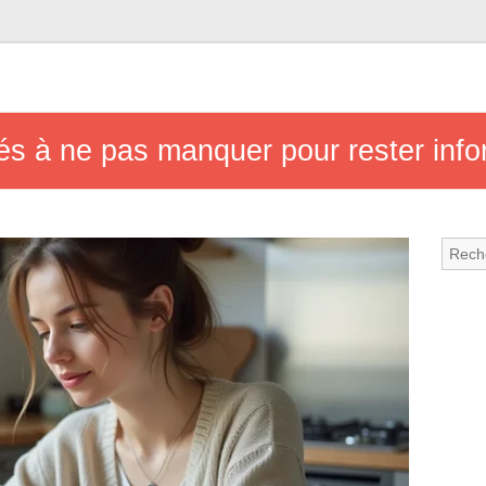
tés à ne pas manquer pour rester inf