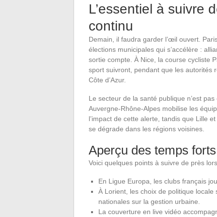
L’essentiel à suivre 
continu
Demain, il faudra garder l’œil ouvert. Pa
élections municipales qui s’accélère : all
sortie compte. À Nice, la course cycliste 
sport suivront, pendant que les autorités r
Côte d’Azur.
Le secteur de la santé publique n’est pas 
Auvergne-Rhône-Alpes mobilise les équipes 
l’impact de cette alerte, tandis que Lille et
se dégrade dans les régions voisines.
Aperçu des temps forts 
Voici quelques points à suivre de près lor
En Ligue Europa, les clubs français jou
À Lorient, les choix de politique local
nationales sur la gestion urbaine.
La couverture en live vidéo accompagne