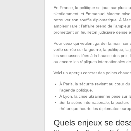
En France, la politique se joue sur plusie
s’enflamment, et Emmanuel Macron mise s
retrouver son souffle diplomatique. À Mars
ampleur rare : l’affaire prend de l’ampl
promettant un feuilleton judiciaire dense e
Pour ceux qui veulent garder la main sur c
veille serrée sur la guerre, la politique, l
les secousses liées à la hausse des prix, l
ou encore les répliques internationales de
Voici un aperçu concret des points chauds
À Paris, la sécurité revient au cœur du
l’agenda politique.
À Lyon, la crise ukrainienne pèse sur la
Sur la scène internationale, la posture 
rhétorique heurte les diplomates europ
Quels enjeux se dess