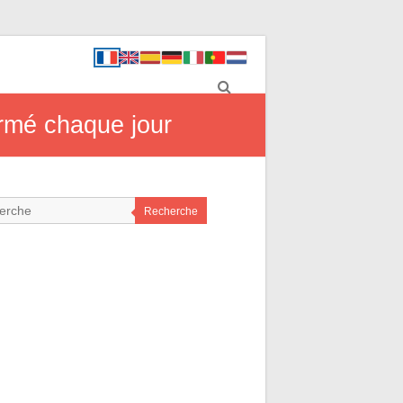
ormé chaque jour
Recherche