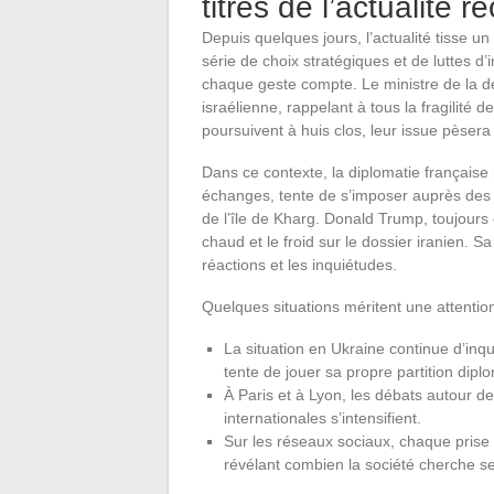
titres de l’actualité r
Depuis quelques jours, l’actualité tisse 
série de choix stratégiques et de luttes 
chaque geste compte. Le ministre de la déf
israélienne, rappelant à tous la fragilité 
poursuivent à huis clos, leur issue pèsera l
Dans ce contexte, la diplomatie français
échanges, tente de s’imposer auprès des 
de l’île de Kharg. Donald Trump, toujours 
chaud et le froid sur le dossier iranien. S
réactions et les inquiétudes.
Quelques situations méritent une attention 
La situation en Ukraine continue d’inq
tente de jouer sa propre partition dipl
À Paris et à Lyon, les débats autour d
internationales s’intensifient.
Sur les réseaux sociaux, chaque prise 
révélant combien la société cherche se