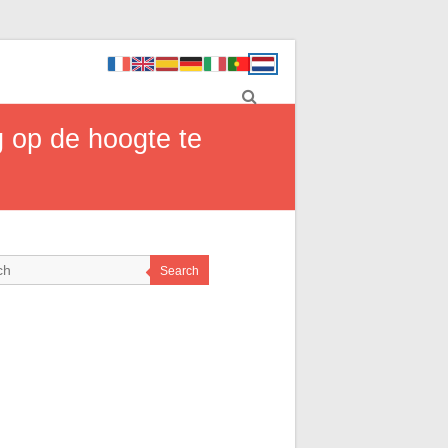
g op de hoogte te
Search