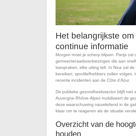
Het belangrijkste om
continue informatie
Morgen moet je scherp blijven. Parijs z
gemeenteraadsverkiezingen die aan snelhe
toespraken, elke uiting telt. In Nice zal d
bereiken; sportliefhebbers zullen volgen, t
recente incidenten aan de Côte d’Azur.
De publieke gezondheidssector blijft niet 
Auvergne-Rhône-Alpes mobiliseert de ge
deze waarschuwing nauwlettend in de gaten,
klaar om te reageren als de situatie versl
Overzicht van de hoogt
houden