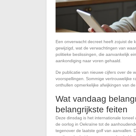
Een onverwacht decreet heeft zojuist de
gewijzigd, wat de verwachtingen van waar
politieke beslissingen, die aanvankelijk
aankondiging naar voren gehaald.
De publicatie van nieuwe cijfers over de 
voorspellingen. Sommige vertrouwelijke ra
onthullen opmerkelijke afwijkingen van de
Wat vandaag belangri
belangrijkste feiten
Deze dinsdag is het internationale toneel 
de oorlog in Oekraïne tot de aanhoudende
tegenover de laatste golf van aanvallen. 