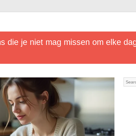
s die je niet mag missen om elke da