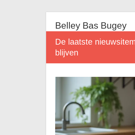
Belley Bas Bugey
De laatste nieuwsitem
blijven