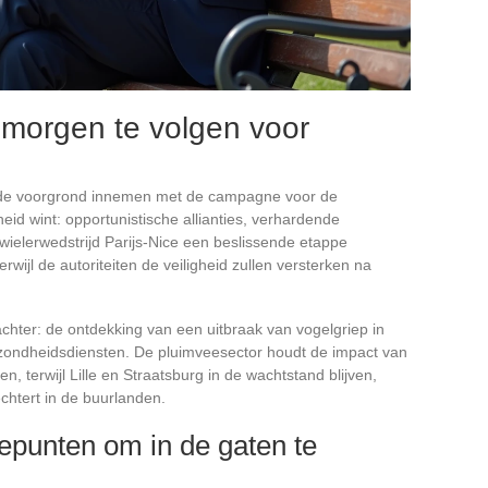
 morgen te volgen voor
al de voorgrond innemen met de campagne voor de
id wint: opportunistische allianties, verhardende
e wielerwedstrijd Parijs-Nice een beslissende etappe
erwijl de autoriteiten de veiligheid zullen versterken na
achter: de ontdekking van een uitbraak van vogelgriep in
zondheidsdiensten. De pluimveesector houdt de impact van
 terwijl Lille en Straatsburg in de wachtstand blijven,
echtert in de buurlanden.
epunten om in de gaten te