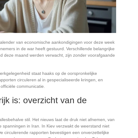
 kalender van economische aankondigingen voor deze week
nemers in de war heeft gestuurd. Verschillende belangrijke
 eind deze maand werden verwacht, zijn zonder voorafgaande
werkgelegenheid staat haaks op de oorspronkelijke
pporten circuleren al in gespecialiseerde kringen, en
 officiële communicatie.
jk is: overzicht van de
allesbehalve stil. Het nieuws laat de druk niet afnemen, van
 spanningen in Iran. In Kiev verzwakt de weerstand niet
De circulerende rapporten bevestigen een onverzettelijke