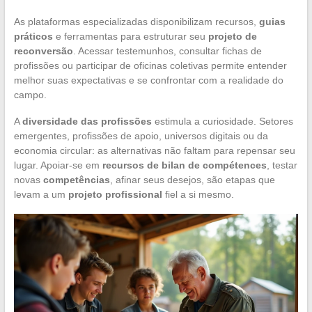
As plataformas especializadas disponibilizam recursos,
guias
práticos
e ferramentas para estruturar seu
projeto de
reconversão
. Acessar testemunhos, consultar fichas de
profissões ou participar de oficinas coletivas permite entender
melhor suas expectativas e se confrontar com a realidade do
campo.
A
diversidade das profissões
estimula a curiosidade. Setores
emergentes, profissões de apoio, universos digitais ou da
economia circular: as alternativas não faltam para repensar seu
lugar. Apoiar-se em
recursos de bilan de compétences
, testar
novas
competências
, afinar seus desejos, são etapas que
levam a um
projeto profissional
fiel a si mesmo.