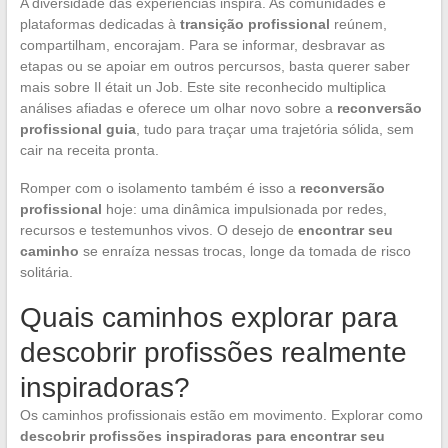
A diversidade das experiências inspira. As comunidades e
plataformas dedicadas à
transição profissional
reúnem,
compartilham, encorajam. Para se informar, desbravar as
etapas ou se apoiar em outros percursos, basta querer saber
mais sobre Il était un Job. Este site reconhecido multiplica
análises afiadas e oferece um olhar novo sobre a
reconversão
profissional guia
, tudo para traçar uma trajetória sólida, sem
cair na receita pronta.
Romper com o isolamento também é isso a
reconversão
profissional
hoje: uma dinâmica impulsionada por redes,
recursos e testemunhos vivos. O desejo de
encontrar seu
caminho
se enraíza nessas trocas, longe da tomada de risco
solitária.
Quais caminhos explorar para
descobrir profissões realmente
inspiradoras?
Os caminhos profissionais estão em movimento. Explorar como
descobrir profissões inspiradoras para encontrar seu