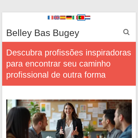
Belley Bas Bugey
Descubra profissões inspiradoras
para encontrar seu caminho
profissional de outra forma