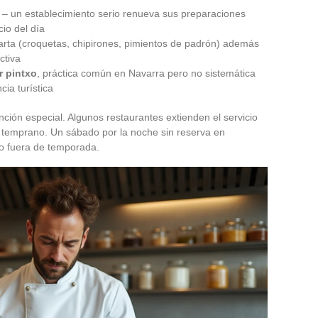
r – un establecimiento serio renueva sus preparaciones
cio del día
carta (croquetas, chipirones, pimientos de padrón) además
ctiva
r pintxo
, práctica común en Navarra pero no sistemática
cia turística
ción especial. Algunos restaurantes extienden el servicio
na temprano. Un sábado por la noche sin reserva en
so fuera de temporada.