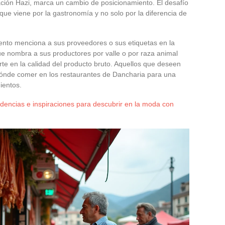
ción Hazi, marca un cambio de posicionamiento. El desafío
que viene por la gastronomía y no solo por la diferencia de
ento menciona a sus proveedores o sus etiquetas en la
que nombra a sus productores por valle o por raza animal
erte en la calidad del producto bruto. Aquellos que deseen
dónde comer en los restaurantes de Dancharia para una
ientos.
ndencias e inspiraciones para descubrir en la moda con