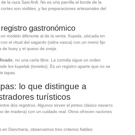
de la raza Sasi Ardi. No es una parrilla al borde de la
 cortes son visibles, y las preparaciones artesanales del
o registro gastronómico
n un modelo diferente al de la venta. Kupela, ubicada en
con el ritual del sagardo (sidra vasca) con un menú fijo
ta de buey y el queso de oveja.
ificado
, no una carta libre. La comida sigue un orden
desde los kupelak (toneles). Es un registro aparte que no se
de tapas.
pas: lo que distingue a
tradores turísticos
ntre dos registros. Algunos sirven el pintxo clásico navarro
ho de madera) con un cuidado real. Otros ofrecen raciones
s en Dancharia, observamos tres criterios fiables: