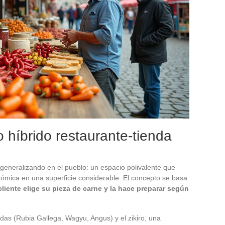
 híbrido restaurante-tienda
generalizando en el pueblo: un espacio polivalente que
nómica en una superficie considerable. El concepto se basa
 cliente elige su pieza de carne y la hace preparar según
adas (Rubia Gallega, Wagyu, Angus) y el zikiro, una