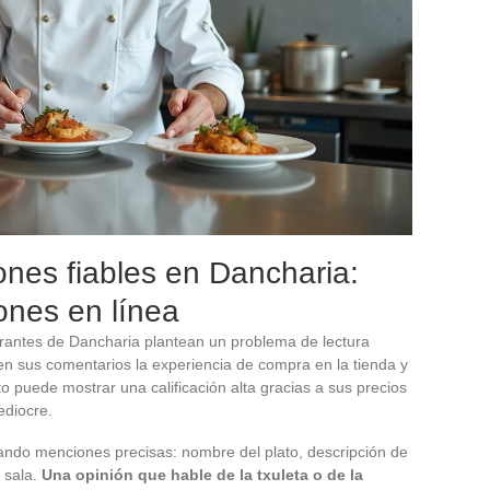
ciones fiables en Dancharia:
ones en línea
urantes de Dancharia plantean un problema de lectura
a en sus comentarios la experiencia de compra en la tienda y
o puede mostrar una calificación alta gracias a sus precios
ediocre.
ando menciones precisas: nombre del plato, descripción de
n sala.
Una opinión que hable de la txuleta o de la