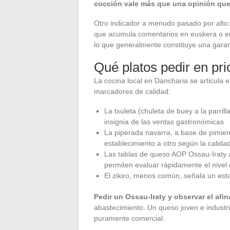
cocción vale más que una opinión que
Otro indicador a menudo pasado por alto:
que acumula comentarios en euskera o en 
lo que generalmente constituye una garan
Qué platos pedir en pri
La cocina local en Dancharia se articula
marcadores de calidad:
La txuleta (chuleta de buey a la parril
insignia de las ventas gastronómicas
La piperada navarra, a base de pimien
establecimiento a otro según la calidad
Las tablas de queso AOP Ossau-Iraty
permiten evaluar rápidamente el nivel
El zikiro, menos común, señala un esta
Pedir un Ossau-Iraty y observar el afi
abastecimiento. Un queso joven e industria
puramente comercial.