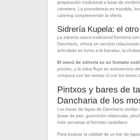
preparación tradicional a base de cordero 
carretera. La procedencia es trazable, los
catering complementan la oferta.
Sidrería Kupela: el otr
La sidrería vasca tradicional funciona co
Dancharia, ofrece un servicio relacionado 
articulado en torno a la bacalao, la chule
El menú de sidrería es un formato cod
preciso, y la sidra fluye en autoservicio 
compara con las ventas ni con los bares 
Pintxos y bares de ta
Dancharia de los mos
Los bares de tapas de Dancharia oscilan e
(base de pan, guarnición elaborada, pinc
más cercanas al formato castellano.
Para evaluar la calidad de un bar de tapa