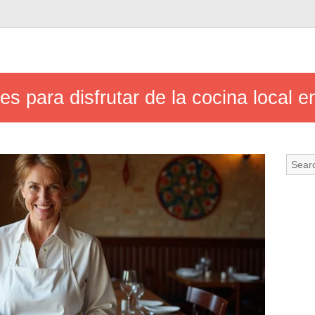
es para disfrutar de la cocina local