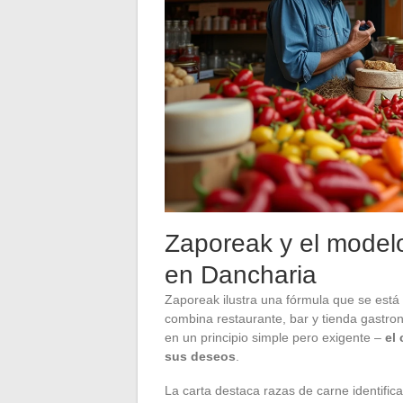
Zaporeak y el modelo
en Dancharia
Zaporeak ilustra una fórmula que se está 
combina restaurante, bar y tienda gastro
en un principio simple pero exigente –
el
sus deseos
.
La carta destaca razas de carne identific