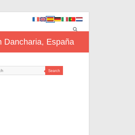
 en Dancharia, España
Search