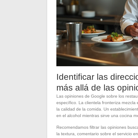
Identificar las direc
más allá de las opini
Las opiniones de Google sobre los resta
específico. La clientela fronteriza mezcl
la calidad de la comida. Un establecimient
en el alcohol mientras sirve una cocina m
Recomendamos filtrar las opiniones busc
la textura, comentario sobre el servicio e