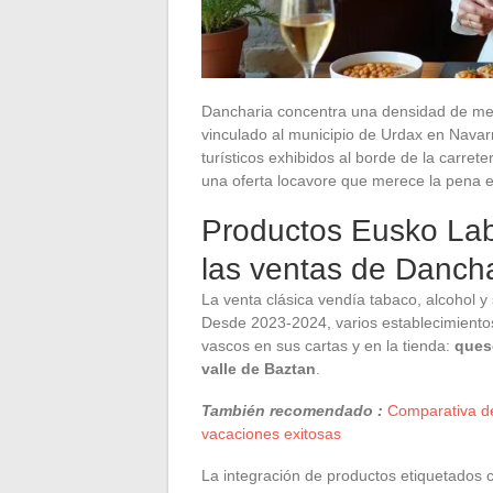
Dancharia concentra una densidad de mes
vinculado al municipio de Urdax en Navarr
turísticos exhibidos al borde de la carre
una oferta locavore que merece la pena e
Productos Eusko Labe
las ventas de Danch
La venta clásica vendía tabaco, alcohol 
Desde 2023-2024, varios establecimiento
vascos en sus cartas y en la tienda:
queso
valle de Baztan
.
También recomendado :
Comparativa d
vacaciones exitosas
La integración de productos etiquetados 