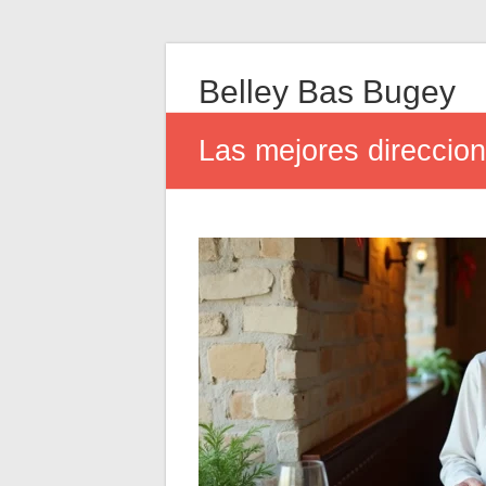
Belley Bas Bugey
Las mejores direccion