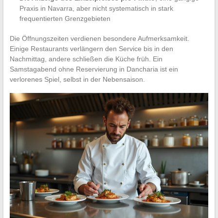
Praxis in Navarra, aber nicht systematisch in stark
frequentierten Grenzgebieten
Die Öffnungszeiten verdienen besondere Aufmerksamkeit.
Einige Restaurants verlängern den Service bis in den
Nachmittag, andere schließen die Küche früh. Ein
Samstagabend ohne Reservierung in Dancharia ist ein
verlorenes Spiel, selbst in der Nebensaison.