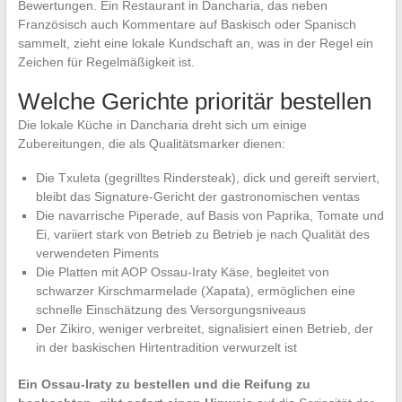
Bewertungen. Ein Restaurant in Dancharia, das neben
Französisch auch Kommentare auf Baskisch oder Spanisch
sammelt, zieht eine lokale Kundschaft an, was in der Regel ein
Zeichen für Regelmäßigkeit ist.
Welche Gerichte prioritär bestellen
Die lokale Küche in Dancharia dreht sich um einige
Zubereitungen, die als Qualitätsmarker dienen:
Die Txuleta (gegrilltes Rindersteak), dick und gereift serviert,
bleibt das Signature-Gericht der gastronomischen ventas
Die navarrische Piperade, auf Basis von Paprika, Tomate und
Ei, variiert stark von Betrieb zu Betrieb je nach Qualität des
verwendeten Piments
Die Platten mit AOP Ossau-Iraty Käse, begleitet von
schwarzer Kirschmarmelade (Xapata), ermöglichen eine
schnelle Einschätzung des Versorgungsniveaus
Der Zikiro, weniger verbreitet, signalisiert einen Betrieb, der
in der baskischen Hirtentradition verwurzelt ist
Ein Ossau-Iraty zu bestellen und die Reifung zu