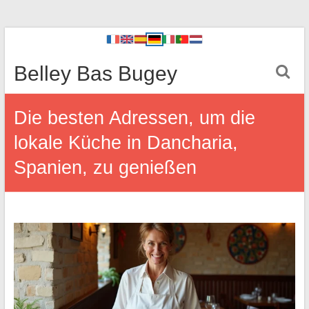
Belley Bas Bugey
Die besten Adressen, um die
lokale Küche in Dancharia,
Spanien, zu genießen