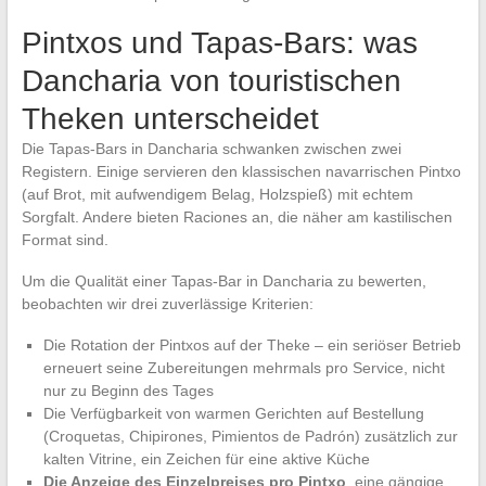
Pintxos und Tapas-Bars: was
Dancharia von touristischen
Theken unterscheidet
Die Tapas-Bars in Dancharia schwanken zwischen zwei
Registern. Einige servieren den klassischen navarrischen Pintxo
(auf Brot, mit aufwendigem Belag, Holzspieß) mit echtem
Sorgfalt. Andere bieten Raciones an, die näher am kastilischen
Format sind.
Um die Qualität einer Tapas-Bar in Dancharia zu bewerten,
beobachten wir drei zuverlässige Kriterien:
Die Rotation der Pintxos auf der Theke – ein seriöser Betrieb
erneuert seine Zubereitungen mehrmals pro Service, nicht
nur zu Beginn des Tages
Die Verfügbarkeit von warmen Gerichten auf Bestellung
(Croquetas, Chipirones, Pimientos de Padrón) zusätzlich zur
kalten Vitrine, ein Zeichen für eine aktive Küche
Die Anzeige des Einzelpreises pro Pintxo
, eine gängige