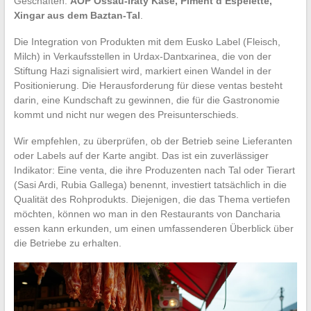
Geschäften:
AOP Ossau-Iraty Käse, Piment d’Espelette,
Xingar aus dem Baztan-Tal
.
Die Integration von Produkten mit dem Eusko Label (Fleisch,
Milch) in Verkaufsstellen in Urdax-Dantxarinea, die von der
Stiftung Hazi signalisiert wird, markiert einen Wandel in der
Positionierung. Die Herausforderung für diese ventas besteht
darin, eine Kundschaft zu gewinnen, die für die Gastronomie
kommt und nicht nur wegen des Preisunterschieds.
Wir empfehlen, zu überprüfen, ob der Betrieb seine Lieferanten
oder Labels auf der Karte angibt. Das ist ein zuverlässiger
Indikator: Eine venta, die ihre Produzenten nach Tal oder Tierart
(Sasi Ardi, Rubia Gallega) benennt, investiert tatsächlich in die
Qualität des Rohprodukts. Diejenigen, die das Thema vertiefen
möchten, können wo man in den Restaurants von Dancharia
essen kann erkunden, um einen umfassenderen Überblick über
die Betriebe zu erhalten.