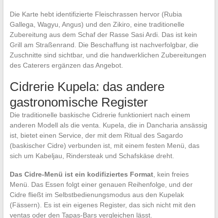
Die Karte hebt identifizierte Fleischrassen hervor (Rubia
Gallega, Wagyu, Angus) und den Zikiro, eine traditionelle
Zubereitung aus dem Schaf der Rasse Sasi Ardi. Das ist kein
Grill am Straßenrand. Die Beschaffung ist nachverfolgbar, die
Zuschnitte sind sichtbar, und die handwerklichen Zubereitungen
des Caterers ergänzen das Angebot.
Cidrerie Kupela: das andere
gastronomische Register
Die traditionelle baskische Cidrerie funktioniert nach einem
anderen Modell als die venta. Kupela, die in Dancharia ansässig
ist, bietet einen Service, der mit dem Ritual des Sagardo
(baskischer Cidre) verbunden ist, mit einem festen Menü, das
sich um Kabeljau, Rindersteak und Schafskäse dreht.
Das Cidre-Menü ist ein kodifiziertes Format
, kein freies
Menü. Das Essen folgt einer genauen Reihenfolge, und der
Cidre fließt im Selbstbedienungsmodus aus den Kupelak
(Fässern). Es ist ein eigenes Register, das sich nicht mit den
ventas oder den Tapas-Bars vergleichen lässt.