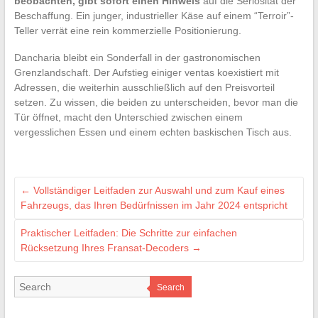
beobachten, gibt sofort einen Hinweis
auf die Seriosität der
Beschaffung. Ein junger, industrieller Käse auf einem “Terroir”-
Teller verrät eine rein kommerzielle Positionierung.
Dancharia bleibt ein Sonderfall in der gastronomischen
Grenzlandschaft. Der Aufstieg einiger ventas koexistiert mit
Adressen, die weiterhin ausschließlich auf den Preisvorteil
setzen. Zu wissen, die beiden zu unterscheiden, bevor man die
Tür öffnet, macht den Unterschied zwischen einem
vergesslichen Essen und einem echten baskischen Tisch aus.
←
Vollständiger Leitfaden zur Auswahl und zum Kauf eines
Fahrzeugs, das Ihren Bedürfnissen im Jahr 2024 entspricht
Praktischer Leitfaden: Die Schritte zur einfachen
Rücksetzung Ihres Fransat-Decoders
→
Search