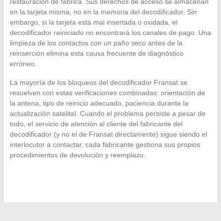
restauración de fábrica. Sus derechos de acceso se almacenan
en la tarjeta misma, no en la memoria del decodificador. Sin
embargo, si la tarjeta está mal insertada o oxidada, el
decodificador reiniciado no encontrará los canales de pago. Una
limpieza de los contactos con un paño seco antes de la
reinserción elimina esta causa frecuente de diagnóstico
erróneo.
La mayoría de los bloqueos del decodificador Fransat se
resuelven con estas verificaciones combinadas: orientación de
la antena, tipo de reinicio adecuado, paciencia durante la
actualización satelital. Cuando el problema persiste a pesar de
todo, el servicio de atención al cliente del fabricante del
decodificador (y no el de Fransat directamente) sigue siendo el
interlocutor a contactar, cada fabricante gestiona sus propios
procedimientos de devolución y reemplazo.