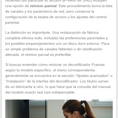
recientes (en particular el SEDEA SF-4400 4K UHD) incluyen
una opción de
reinicio parcial
. Este procedimiento borra la lista
de canales y los parámetros de red, pero conserva la
configuración de la tarjeta de acceso y los ajustes del control
parental.
La distinción es importante. Una restauración de fábrica
completa elimina todo, incluidas las preferencias parentales y
los posibles emparejamientos con un disco duro externo. Para
un simple problema de canales faltantes o de clasificación
alterada, el reinicio parcial es preferible.
Si buscas entender cómo reiniciar un decodificador Fransat
según tu modelo específico, el menú correspondiente
generalmente se encuentra en la sección “Ajustes avanzados” o
“Instalación” de la interfaz del decodificador. Los títulos varían
de un fabricante a otro, lo que hace que la consulta del manual
del modelo exacto sea casi indispensable.