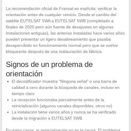
La recomendación oficial de Fransat es explícita: verificar la
orientación antes de cualquier reinicio. Desde el cambio del
satélite EUTELSAT 5WA a EUTELSAT 5WB (completado a
finales de 2020 pero aún fuente de desajustes en algunas
instalaciones antiguas), las antenas instaladas hace varios años
pueden presentar un ligero desalineamiento que pasaba
desapercibido en funcionamiento normal pero que se vuelve
bloqueante después de una restauración de fábrica.
Signos de un problema de
orientación
El decodificador muestra “Ninguna señal” o una barra de
calidad a cero durante la búsqueda de canales, incluso en
tiempo claro
La recepción funcionaba parcialmente antes de la
reinicialización (algunos canales disponibles, otros no)
La instalación tiene varios años y nunca se ha verificado
desde la migración a EUTELSAT 5WB
En estos casos, la reinicialización no es la causa. El problema