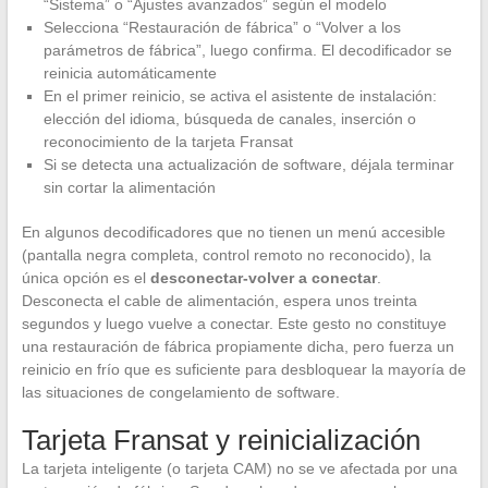
“Sistema” o “Ajustes avanzados” según el modelo
Selecciona “Restauración de fábrica” o “Volver a los
parámetros de fábrica”, luego confirma. El decodificador se
reinicia automáticamente
En el primer reinicio, se activa el asistente de instalación:
elección del idioma, búsqueda de canales, inserción o
reconocimiento de la tarjeta Fransat
Si se detecta una actualización de software, déjala terminar
sin cortar la alimentación
En algunos decodificadores que no tienen un menú accesible
(pantalla negra completa, control remoto no reconocido), la
única opción es el
desconectar-volver a conectar
.
Desconecta el cable de alimentación, espera unos treinta
segundos y luego vuelve a conectar. Este gesto no constituye
una restauración de fábrica propiamente dicha, pero fuerza un
reinicio en frío que es suficiente para desbloquear la mayoría de
las situaciones de congelamiento de software.
Tarjeta Fransat y reinicialización
La tarjeta inteligente (o tarjeta CAM) no se ve afectada por una