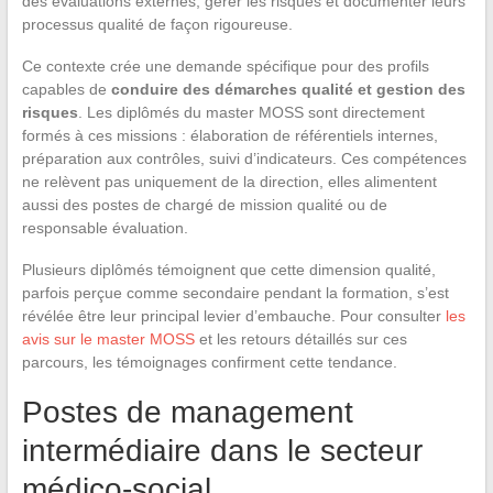
des évaluations externes, gérer les risques et documenter leurs
processus qualité de façon rigoureuse.
Ce contexte crée une demande spécifique pour des profils
capables de
conduire des démarches qualité et gestion des
risques
. Les diplômés du master MOSS sont directement
formés à ces missions : élaboration de référentiels internes,
préparation aux contrôles, suivi d’indicateurs. Ces compétences
ne relèvent pas uniquement de la direction, elles alimentent
aussi des postes de chargé de mission qualité ou de
responsable évaluation.
Plusieurs diplômés témoignent que cette dimension qualité,
parfois perçue comme secondaire pendant la formation, s’est
révélée être leur principal levier d’embauche. Pour consulter
les
avis sur le master MOSS
et les retours détaillés sur ces
parcours, les témoignages confirment cette tendance.
Postes de management
intermédiaire dans le secteur
médico-social