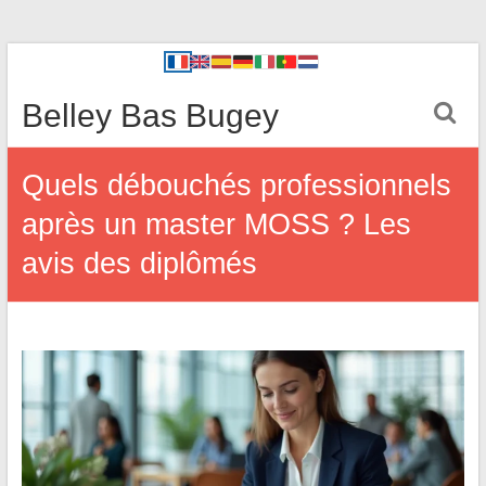
Belley Bas Bugey
Quels débouchés professionnels
après un master MOSS ? Les
avis des diplômés