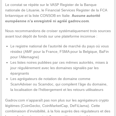
Le constat se répète sur le VASP Register de la Banque
nationale de Lituanie, le Financial Services Register de la FCA
britannique et la liste CONSOB en Italie.
Aucune autorité
européenne n’a enregistré ni agréé gadrov.com
.
Nous recommandons de croiser systématiquement trois sources
avant tout dépôt de fonds sur une plateforme inconnue :
Le registre national de l’autorité de marché du pays où vous
résidez (AMF pour la France, FSMA pour la Belgique, BaFin
pour l’Allemagne)
Les listes noires publiées par ces mêmes autorités, mises à
jour régulièrement avec les domaines signalés par les
épargnants
Les agrégateurs de notation de domaine comme
ScamAdviser ou Scamdoc, qui compilent l’âge du domaine,
la localisation de l’hébergement et les retours utilisateurs
Gadrov.com n’apparaît pas non plus sur les agrégateurs crypto
légitimes (CoinGecko, CoinMarketCap, DeFiLlama). Cette
combinaison d’invisibilité, à la fois auprès des régulateurs et des