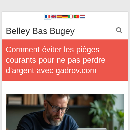
Belley Bas Bugey
Comment éviter les pièges
courants pour ne pas perdre
d’argent avec gadrov.com