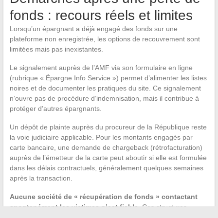
fonds : recours réels et limites
Lorsqu’un épargnant a déjà engagé des fonds sur une
plateforme non enregistrée, les options de recouvrement sont
limitées mais pas inexistantes.
Le signalement auprès de l’AMF via son formulaire en ligne
(rubrique « Épargne Info Service ») permet d’alimenter les listes
noires et de documenter les pratiques du site. Ce signalement
n’ouvre pas de procédure d’indemnisation, mais il contribue à
protéger d’autres épargnants.
Un dépôt de plainte auprès du procureur de la République reste
la voie judiciaire applicable. Pour les montants engagés par
carte bancaire, une demande de chargeback (rétrofacturation)
auprès de l’émetteur de la carte peut aboutir si elle est formulée
dans les délais contractuels, généralement quelques semaines
après la transaction.
Aucune société de « récupération de fonds » contactant
spontanément les victimes n’est fiable
. Ces structures
exploitent la détresse des épargnants pour collecter des frais