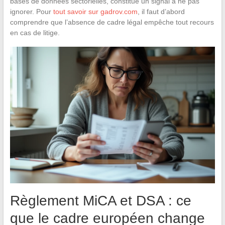
bases de données sectorielles, constitue un signal à ne pas
ignorer. Pour
tout savoir sur gadrov.com
, il faut d’abord
comprendre que l’absence de cadre légal empêche tout recours
en cas de litige.
Règlement MiCA et DSA : ce
que le cadre européen change