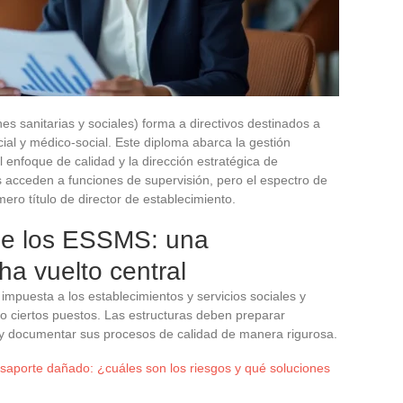
s sanitarias y sociales) forma a directivos destinados a
ocial y médico-social. Este diploma abarca la gestión
l enfoque de calidad y la dirección estratégica de
 acceden a funciones de supervisión, pero el espectro de
ero título de director de establecimiento.
de los ESSMS: una
a vuelto central
impuesta a los establecimientos y servicios sociales y
 ciertos puestos. Las estructuras deben preparar
 y documentar sus procesos de calidad de manera rigurosa.
asaporte dañado: ¿cuáles son los riesgos y qué soluciones