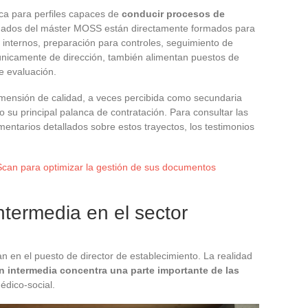
ca para perfiles capaces de
conducir procesos de
uados del máster MOSS están directamente formados para
 internos, preparación para controles, seguimiento de
únicamente de dirección, también alimentan puestos de
e evaluación.
imensión de calidad, a veces percibida como secundaria
 su principal palanca de contratación. Para consultar las
entarios detallados sobre estos trayectos, los testimonios
Scan para optimizar la gestión de sus documentos
ntermedia en el sector
an en el puesto de director de establecimiento. La realidad
n intermedia concentra una parte importante de las
édico-social.