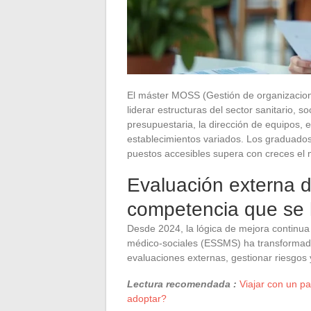
El máster MOSS (Gestión de organizacione
liderar estructuras del sector sanitario, s
presupuestaria, la dirección de equipos, e
establecimientos variados. Los graduados
puestos accesibles supera con creces el m
Evaluación externa 
competencia que se h
Desde 2024, la lógica de mejora continua 
médico-sociales (ESSMS) ha transformado
evaluaciones externas, gestionar riesgos
Lectura recomendada :
Viajar con un p
adoptar?