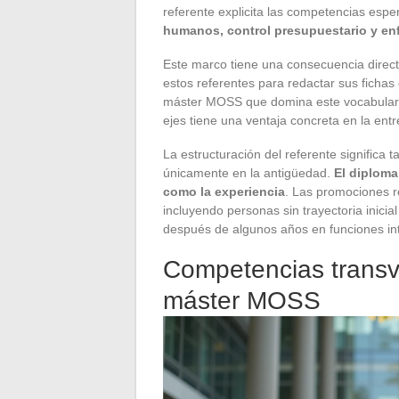
referente explicita las competencias esp
humanos, control presupuestario y en
Este marco tiene una consecuencia direc
estos referentes para redactar sus fichas
máster MOSS que domina este vocabulari
ejes tiene una ventaja concreta en la entr
La estructuración del referente significa 
únicamente en la antigüedad.
El diploma
como la experiencia
. Las promociones r
incluyendo personas sin trayectoria inici
después de algunos años en funciones in
Competencias transv
máster MOSS