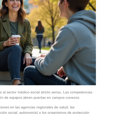
 al sector médico-social stricto sensu. Las competencias
tión de equipos abren puertas en campos conexos.
iones en las agencias regionales de salud, las
 acción social, autonomía) o los organismos de protección