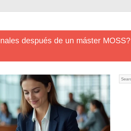
onales después de un máster MOSS? 