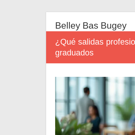
Belley Bas Bugey
¿Qué salidas profesi
graduados