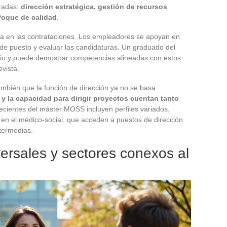
eradas:
dirección estratégica, gestión de recursos
foque de calidad
.
ta en las contrataciones. Los empleadores se apoyan en
 de puesto y evaluar las candidaturas. Un graduado del
o y puede demostrar competencias alineadas con estos
evista.
también que la función de dirección ya no se basa
 y la capacidad para dirigir proyectos cuentan tanto
ecientes del máster MOSS incluyen perfiles variados,
al en el médico-social, que acceden a puestos de dirección
termedias.
ersales y sectores conexos al