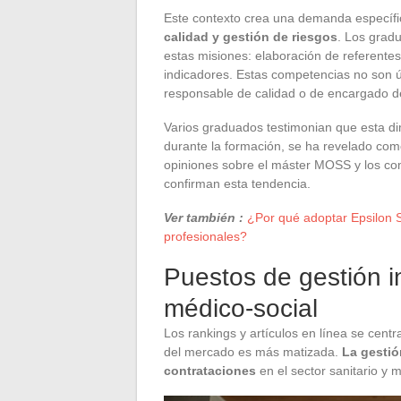
Este contexto crea una demanda específi
calidad y gestión de riesgos
. Los grad
estas misiones: elaboración de referentes
indicadores. Estas competencias no son 
responsable de calidad o de encargado d
Varios graduados testimonian que esta d
durante la formación, se ha revelado como
opiniones sobre el máster MOSS y los com
confirman esta tendencia.
Ver también :
¿Por qué adoptar Epsilon 
profesionales?
Puestos de gestión i
médico-social
Los rankings y artículos en línea se centr
del mercado es más matizada.
La gestió
contrataciones
en el sector sanitario y m