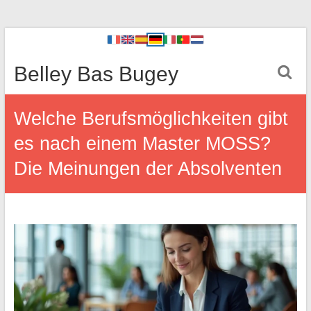
Belley Bas Bugey
Welche Berufsmöglichkeiten gibt
es nach einem Master MOSS?
Die Meinungen der Absolventen