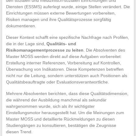
den sozialen und medizinisch-sozialen Einrichtungen und
Diensten (ESSMS) auferlegt wurde, einige Stellen verändert. Die
Einrichtungen müssen externe Bewertungen vorbereiten,
Risiken managen und ihre Qualitätsprozesse sorgfältig
dokumentieren.
Dieser Kontext schafft eine spezifische Nachfrage nach Profilen,
die in der Lage sind,
Qualitäts- und
Risikomanagementprozesse zu leiten
. Die Absolventen des
Master MOSS werden direkt auf diese Aufgaben vorbereitet:
Erstellung interner Referenzen, Vorbereitung auf Kontrollen,
Überwachung von Indikatoren. Diese Kompetenzen betreffen
nicht nur die Leitung, sondern unterstützen auch Positionen als
Qualitätsbeauftragte oder Evaluationsverantwortliche.
Mehrere Absolventen berichten, dass diese Qualitätsdimension,
die während der Ausbildung manchmal als sekundär
wahrgenommen wurde, sich als ihr wichtigster
Einstellungsmotor herausgestellt hat. Um die Meinungen zum
Master MOSS und detaillierte Rückmeldungen zu diesen
Studiengängen zu konsultieren, bestätigen die Zeugnisse
diesen Trend.