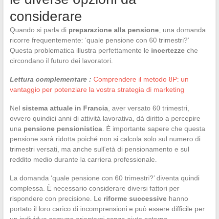
considerare
Quando si parla di
preparazione alla pensione
, una domanda
ricorre frequentemente: ‘quale pensione con 60 trimestri?’
Questa problematica illustra perfettamente le
incertezze
che
circondano il futuro dei lavoratori.
Lettura complementare :
Comprendere il metodo 8P: un
vantaggio per potenziare la vostra strategia di marketing
Nel
sistema attuale in Francia
, aver versato 60 trimestri,
ovvero quindici anni di attività lavorativa, dà diritto a percepire
una
pensione pensionistica
. È importante sapere che questa
pensione sarà ridotta poiché non si calcola solo sul numero di
trimestri versati, ma anche sull’età di pensionamento e sul
reddito medio durante la carriera professionale.
La domanda ‘quale pensione con 60 trimestri?’ diventa quindi
complessa. È necessario considerare diversi fattori per
rispondere con precisione. Le
riforme successive
hanno
portato il loro carico di incomprensioni e può essere difficile per