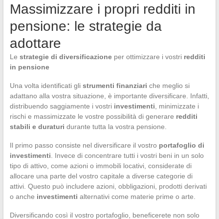
Massimizzare i propri redditi in
pensione: le strategie da
adottare
Le
strategie di diversificazione
per ottimizzare i vostri
redditi
in pensione
Una volta identificati gli
strumenti finanziari
che meglio si
adattano alla vostra situazione, è importante diversificare. Infatti,
distribuendo saggiamente i vostri
investimenti
, minimizzate i
rischi e massimizzate le vostre possibilità di generare
redditi
stabili e duraturi
durante tutta la vostra pensione.
Il primo passo consiste nel diversificare il vostro
portafoglio di
investimenti
. Invece di concentrare tutti i vostri beni in un solo
tipo di attivo, come azioni o immobili locativi, considerate di
allocare una parte del vostro capitale a diverse categorie di
attivi. Questo può includere azioni, obbligazioni, prodotti derivati
o anche
investimenti
alternativi come materie prime o arte.
Diversificando così il vostro portafoglio, beneficerete non solo