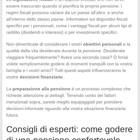
essere trascurato quando si pianifica la propria pensione. I
regimi fiscali possono variare da un paese all’altro, e anche
all’interno dello stesso paese. Informatevi sui dispositivi fiscali
specifici per i pensionati, come i vantaggi fiscali per alcuni tipi di
reddito (dividendi o interessi) o per investimenti specifici.
Non dimenticate di considerare i vostri
obiettivi personali
e la
qualità della vita desiderata durante la pensione. Desiderate
viaggiare frequentemente? Avere una seconda casa? O forse
volete semplicemente godere di momenti tranquilli con la vostra
famiglia e i vostri amici? Tutti questi aspetti influenzeranno le
vostre
decisioni finanziarie
.
La
preparazione alla pensione
è un processo complesso che
richiede attenzione ai dettagli. Tenendo conto dei fattori
menzionati sopra, sarete meglio equipaggiati per prendere
decisioni informate riguardo alla vostra situazione finanziaria
futura.
Consigli di esperti: come godere