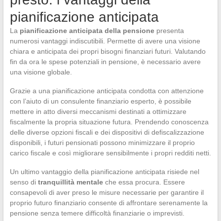
pianificazione anticipata
La
pianificazione anticipata della pensione
presenta
numerosi vantaggi indiscutibili. Permette di avere una visione
chiara e anticipata dei propri bisogni finanziari futuri. Valutando
fin da ora le spese potenziali in pensione, è necessario avere
una visione globale.
Grazie a una pianificazione anticipata condotta con attenzione
con l’aiuto di un consulente finanziario esperto, è possibile
mettere in atto diversi meccanismi destinati a ottimizzare
fiscalmente la propria situazione futura. Prendendo conoscenza
delle diverse opzioni fiscali e dei dispositivi di defiscalizzazione
disponibili, i futuri pensionati possono minimizzare il proprio
carico fiscale e così migliorare sensibilmente i propri redditi netti.
Un ultimo vantaggio della pianificazione anticipata risiede nel
senso di
tranquillità mentale
che essa procura. Essere
consapevoli di aver preso le misure necessarie per garantire il
proprio futuro finanziario consente di affrontare serenamente la
pensione senza temere difficoltà finanziarie o imprevisti.