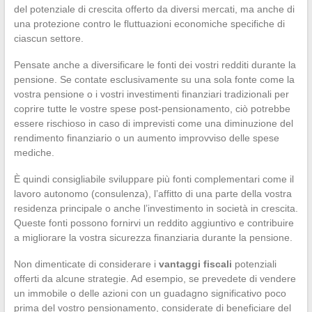
del potenziale di crescita offerto da diversi mercati, ma anche di
una protezione contro le fluttuazioni economiche specifiche di
ciascun settore.
Pensate anche a diversificare le fonti dei vostri redditi durante la
pensione. Se contate esclusivamente su una sola fonte come la
vostra pensione o i vostri investimenti finanziari tradizionali per
coprire tutte le vostre spese post-pensionamento, ciò potrebbe
essere rischioso in caso di imprevisti come una diminuzione del
rendimento finanziario o un aumento improvviso delle spese
mediche.
È quindi consigliabile sviluppare più fonti complementari come il
lavoro autonomo (consulenza), l’affitto di una parte della vostra
residenza principale o anche l’investimento in società in crescita.
Queste fonti possono fornirvi un reddito aggiuntivo e contribuire
a migliorare la vostra sicurezza finanziaria durante la pensione.
Non dimenticate di considerare i
vantaggi fiscali
potenziali
offerti da alcune strategie. Ad esempio, se prevedete di vendere
un immobile o delle azioni con un guadagno significativo poco
prima del vostro pensionamento, considerate di beneficiare del