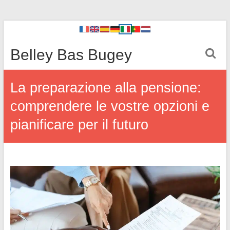
Belley Bas Bugey
La preparazione alla pensione:
comprendere le vostre opzioni e
pianificare per il futuro