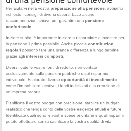
di una pensione confortevole
Per aiutarvi nella vostra
preparazione alla pensione
, abbiamo
richiesto i consigli di diversi esperti. Ecco alcune
raccomandazioni chiave per garantire una
pensione
confortevole
.
Iniziate subito: è importante iniziare a risparmiare e investire per
la pensione il prima possibile. Anche piccole
contribuzioni
regolari
possono fare una grande differenza a lungo termine
grazie agli
interessi composti
.
Diversificate le vostre fonti di reddito: non contate
esclusivamente sulle pensioni pubbliche o sul risparmio
individuale. Esplorate diverse
opportunità di investimento
come l’immobiliare locativo, i fondi indicizzati o la creazione di
un’impresa propria.
Pianificate il vostro budget con precisione: stabilite un budget
realistico che tenga conto delle vostre esigenze attuali e future.
Identificate quali sono le vostre spese prioritarie e quali risparmi
potete effettuare senza sacrificare la vostra qualità di vita.