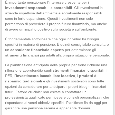
È importante menzionare l’interesse crescente per i
investimenti responsabili e sostenibili
. Gli investimenti in
aziende rispettose dell’ambiente e socialmente responsabili
sono in forte espansione. Questi investimenti non solo
permettono di prevedere il proprio futuro finanziario, ma anche
di avere un impatto positivo sulla società e sull’ambiente.
È fondamentale sottolineare che ogni individuo ha bisogni
specifici in materia di pensione. È quindi consigliabile consultare
un
consulente finanziario esperto
per determinare gli
strumenti finanziari
più adatti alla propria situazione personale.
La pianificazione anticipata della propria pensione richiede una
riflessione approfondita sugli
strumenti finanziari
disponibili. Il
PER, l’
investimento immobiliare locativo
, i
prodotti di
risparmio tradizionali
e gli investimenti sostenibili sono tutte
opzioni da considerare per anticipare i propri bisogni finanziari
futuri. Fattore cruciale: non esitate a contattare un
professionista qualificato per ricevere consigli personalizzati che
rispondano ai vostri obiettivi specifici. Pianificate fin da oggi per
garantire una pensione serena e appagante domani.