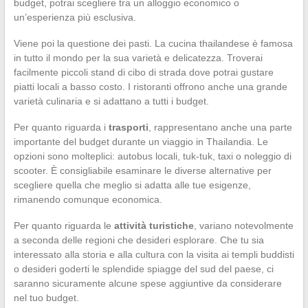
budget, potrai scegliere tra un alloggio economico o
un’esperienza più esclusiva.
Viene poi la questione dei pasti. La cucina thailandese è famosa
in tutto il mondo per la sua varietà e delicatezza. Troverai
facilmente piccoli stand di cibo di strada dove potrai gustare
piatti locali a basso costo. I ristoranti offrono anche una grande
varietà culinaria e si adattano a tutti i budget.
Per quanto riguarda i
trasporti
, rappresentano anche una parte
importante del budget durante un viaggio in Thailandia. Le
opzioni sono molteplici: autobus locali, tuk-tuk, taxi o noleggio di
scooter. È consigliabile esaminare le diverse alternative per
scegliere quella che meglio si adatta alle tue esigenze,
rimanendo comunque economica.
Per quanto riguarda le
attività turistiche
, variano notevolmente
a seconda delle regioni che desideri esplorare. Che tu sia
interessato alla storia e alla cultura con la visita ai templi buddisti
o desideri goderti le splendide spiagge del sud del paese, ci
saranno sicuramente alcune spese aggiuntive da considerare
nel tuo budget.