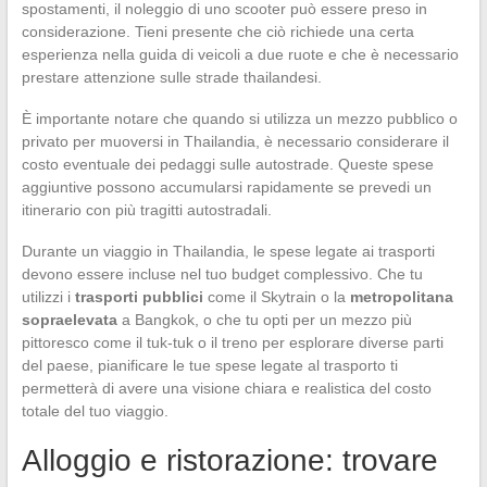
spostamenti, il noleggio di uno scooter può essere preso in
considerazione. Tieni presente che ciò richiede una certa
esperienza nella guida di veicoli a due ruote e che è necessario
prestare attenzione sulle strade thailandesi.
È importante notare che quando si utilizza un mezzo pubblico o
privato per muoversi in Thailandia, è necessario considerare il
costo eventuale dei pedaggi sulle autostrade. Queste spese
aggiuntive possono accumularsi rapidamente se prevedi un
itinerario con più tragitti autostradali.
Durante un viaggio in Thailandia, le spese legate ai trasporti
devono essere incluse nel tuo budget complessivo. Che tu
utilizzi i
trasporti pubblici
come il Skytrain o la
metropolitana
sopraelevata
a Bangkok, o che tu opti per un mezzo più
pittoresco come il tuk-tuk o il treno per esplorare diverse parti
del paese, pianificare le tue spese legate al trasporto ti
permetterà di avere una visione chiara e realistica del costo
totale del tuo viaggio.
Alloggio e ristorazione: trovare