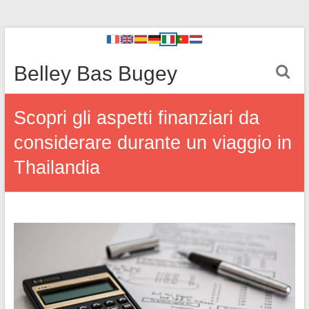
Belley Bas Bugey
Scopri gli aspetti finanziari da
considerare durante un viaggio in
Thailandia