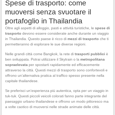
Spese di trasporto: come
muoversi senza svuotare il
portafoglio in Thailandia
Oltre agli aspetti di alloggio, pasti e attività turistiche, le
spese di
trasporto
devono essere considerate anche durante un viaggio
in Thailandia. Questo paese è ricco di
mezzi di trasporto
che ti
permetteranno di esplorare le sue diverse regioni.
Nelle grandi città come Bangkok, la rete di
trasporti pubblici
è
ben sviluppata. Potrai utilizzare il Skytrain o la
metropolitana
sopraelevata
per spostarti rapidamente ed efficacemente
attraverso la città. Questi mezzi di trasporto sono confortevoli e
offrono un’alternativa pratica al traffico spesso presente nella
capitale thailandese.
Se preferisci un’esperienza più autentica, opta per un viaggio in
tuk-tuk. Questi piccoli veicoli colorati fanno parte integrante del
paesaggio urbano thailandese e offrono un modo pittoresco ma
a volte caotico di muoversi nelle strade animate delle città.