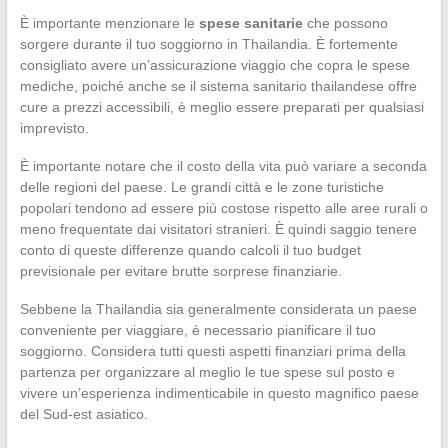
È importante menzionare le
spese sanitarie
che possono
sorgere durante il tuo soggiorno in Thailandia. È fortemente
consigliato avere un’assicurazione viaggio che copra le spese
mediche, poiché anche se il sistema sanitario thailandese offre
cure a prezzi accessibili, è meglio essere preparati per qualsiasi
imprevisto.
È importante notare che il costo della vita può variare a seconda
delle regioni del paese. Le grandi città e le zone turistiche
popolari tendono ad essere più costose rispetto alle aree rurali o
meno frequentate dai visitatori stranieri. È quindi saggio tenere
conto di queste differenze quando calcoli il tuo budget
previsionale per evitare brutte sorprese finanziarie.
Sebbene la Thailandia sia generalmente considerata un paese
conveniente per viaggiare, è necessario pianificare il tuo
soggiorno. Considera tutti questi aspetti finanziari prima della
partenza per organizzare al meglio le tue spese sul posto e
vivere un’esperienza indimenticabile in questo magnifico paese
del Sud-est asiatico.