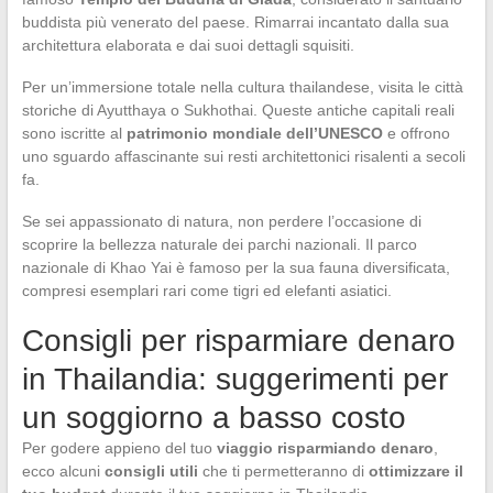
buddista più venerato del paese. Rimarrai incantato dalla sua
architettura elaborata e dai suoi dettagli squisiti.
Per un’immersione totale nella cultura thailandese, visita le città
storiche di Ayutthaya o Sukhothai. Queste antiche capitali reali
sono iscritte al
patrimonio mondiale dell’UNESCO
e offrono
uno sguardo affascinante sui resti architettonici risalenti a secoli
fa.
Se sei appassionato di natura, non perdere l’occasione di
scoprire la bellezza naturale dei parchi nazionali. Il parco
nazionale di Khao Yai è famoso per la sua fauna diversificata,
compresi esemplari rari come tigri ed elefanti asiatici.
Consigli per risparmiare denaro
in Thailandia: suggerimenti per
un soggiorno a basso costo
Per godere appieno del tuo
viaggio risparmiando denaro
,
ecco alcuni
consigli utili
che ti permetteranno di
ottimizzare il