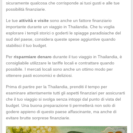
sicuramente qualcosa che corrisponde ai tuoi gusti e alle tue
possibilità finanziarie.
Le tue
attività e visite
sono anche un fattore finanziario
importante durante un viaggio in Thailandia. Che tu voglia
esplorare i templi storici o goderti le spiagge paradisiache del
sud del paese, considera queste spese aggiuntive quando
stabilisci il tuo budget.
Per
risparmiare denaro
durante il tuo viaggio in Thailandia, è
consigliabile utilizzare le tariffe locali e contrattare quando
possibile. I mercati locali sono anche un ottimo modo per
ottenere pasti economici e deliziosi.
Prima di partire per la Thailandia, prenditi il tempo per
esaminare attentamente tutti gli aspetti finanziari per assicurarti
che il tuo viaggio si svolga senza intoppi dal punto di vista del
budget. Una buona preparazione ti permetterà non solo di
godere appieno di questo paese affascinante, ma anche di
evitare brutte sorprese finanziarie.