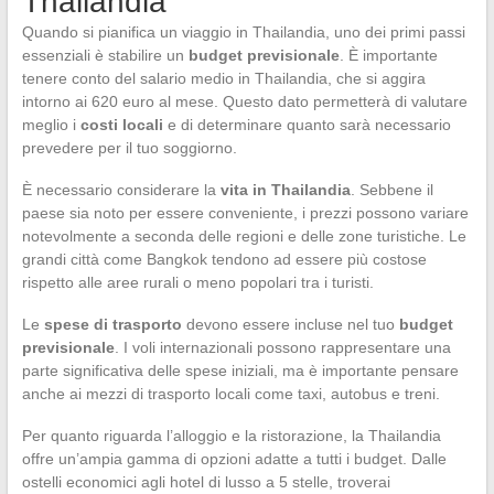
Thailandia
Quando si pianifica un viaggio in Thailandia, uno dei primi passi
essenziali è stabilire un
budget previsionale
. È importante
tenere conto del salario medio in Thailandia, che si aggira
intorno ai 620 euro al mese. Questo dato permetterà di valutare
meglio i
costi locali
e di determinare quanto sarà necessario
prevedere per il tuo soggiorno.
È necessario considerare la
vita in Thailandia
. Sebbene il
paese sia noto per essere conveniente, i prezzi possono variare
notevolmente a seconda delle regioni e delle zone turistiche. Le
grandi città come Bangkok tendono ad essere più costose
rispetto alle aree rurali o meno popolari tra i turisti.
Le
spese di trasporto
devono essere incluse nel tuo
budget
previsionale
. I voli internazionali possono rappresentare una
parte significativa delle spese iniziali, ma è importante pensare
anche ai mezzi di trasporto locali come taxi, autobus e treni.
Per quanto riguarda l’alloggio e la ristorazione, la Thailandia
offre un’ampia gamma di opzioni adatte a tutti i budget. Dalle
ostelli economici agli hotel di lusso a 5 stelle, troverai