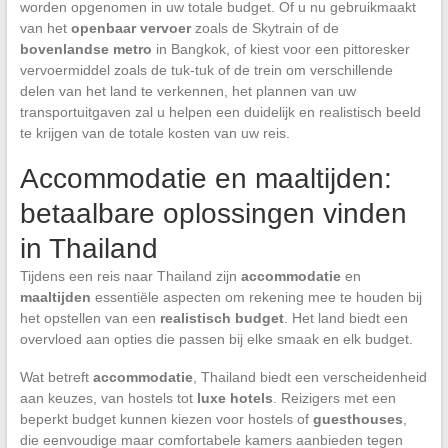
worden opgenomen in uw totale budget. Of u nu gebruikmaakt
van het
openbaar vervoer
zoals de Skytrain of de
bovenlandse metro
in Bangkok, of kiest voor een pittoresker
vervoermiddel zoals de tuk-tuk of de trein om verschillende
delen van het land te verkennen, het plannen van uw
transportuitgaven zal u helpen een duidelijk en realistisch beeld
te krijgen van de totale kosten van uw reis.
Accommodatie en maaltijden:
betaalbare oplossingen vinden
in Thailand
Tijdens een reis naar Thailand zijn
accommodatie
en
maaltijden
essentiële aspecten om rekening mee te houden bij
het opstellen van een
realistisch budget
. Het land biedt een
overvloed aan opties die passen bij elke smaak en elk budget.
Wat betreft
accommodatie
, Thailand biedt een verscheidenheid
aan keuzes, van hostels tot
luxe hotels
. Reizigers met een
beperkt budget kunnen kiezen voor hostels of
guesthouses
,
die eenvoudige maar comfortabele kamers aanbieden tegen