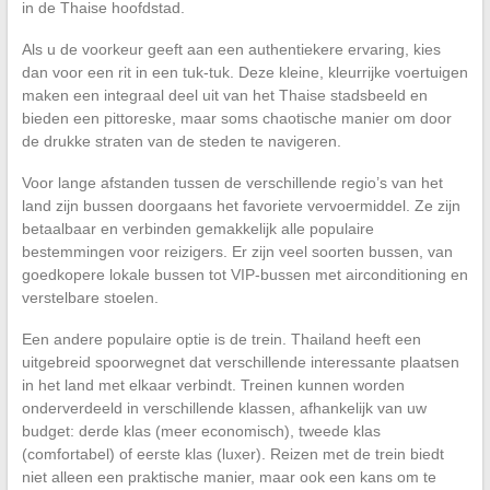
in de Thaise hoofdstad.
Als u de voorkeur geeft aan een authentiekere ervaring, kies
dan voor een rit in een tuk-tuk. Deze kleine, kleurrijke voertuigen
maken een integraal deel uit van het Thaise stadsbeeld en
bieden een pittoreske, maar soms chaotische manier om door
de drukke straten van de steden te navigeren.
Voor lange afstanden tussen de verschillende regio’s van het
land zijn bussen doorgaans het favoriete vervoermiddel. Ze zijn
betaalbaar en verbinden gemakkelijk alle populaire
bestemmingen voor reizigers. Er zijn veel soorten bussen, van
goedkopere lokale bussen tot VIP-bussen met airconditioning en
verstelbare stoelen.
Een andere populaire optie is de trein. Thailand heeft een
uitgebreid spoorwegnet dat verschillende interessante plaatsen
in het land met elkaar verbindt. Treinen kunnen worden
onderverdeeld in verschillende klassen, afhankelijk van uw
budget: derde klas (meer economisch), tweede klas
(comfortabel) of eerste klas (luxer). Reizen met de trein biedt
niet alleen een praktische manier, maar ook een kans om te