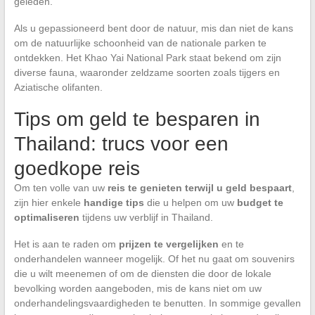
geleden.
Als u gepassioneerd bent door de natuur, mis dan niet de kans
om de natuurlijke schoonheid van de nationale parken te
ontdekken. Het Khao Yai National Park staat bekend om zijn
diverse fauna, waaronder zeldzame soorten zoals tijgers en
Aziatische olifanten.
Tips om geld te besparen in
Thailand: trucs voor een
goedkope reis
Om ten volle van uw
reis te genieten terwijl u geld bespaart
,
zijn hier enkele
handige tips
die u helpen om uw
budget te
optimaliseren
tijdens uw verblijf in Thailand.
Het is aan te raden om
prijzen te vergelijken
en te
onderhandelen wanneer mogelijk. Of het nu gaat om souvenirs
die u wilt meenemen of om de diensten die door de lokale
bevolking worden aangeboden, mis de kans niet om uw
onderhandelingsvaardigheden te benutten. In sommige gevallen