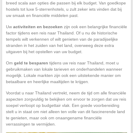
breed scala aan opties die passen bij elk budget. Van goedkope
hostels tot luxe 5-sterrenhotels, u zult zeker iets vinden dat bij
uw smaak en financiële middelen past.
Uw
activiteiten en bezoeken
zijn ook een belangrijke financiële
factor tijdens een reis naar Thailand. Of u nu de historische
tempels wilt verkennen of wilt genieten van de paradijselijke
stranden in het zuiden van het land, overweeg deze extra
uitgaven bij het opstellen van uw budget.
Om
geld te besparen
tijdens uw reis naar Thailand, moet u
gebruikmaken van lokale tarieven en onderhandelen wanneer
mogelijk. Lokale markten zijn ook een uitstekende manier om
betaalbare en heerlijke maaltijden te krijgen.
Voordat u naar Thailand vertrekt, neem de tijd om alle financiële
aspecten zorgvuldig te bekijken om ervoor te zorgen dat uw reis
soepel verloopt op budgettair vlak. Een goede voorbereiding
stelt u in staat om niet alleen ten volle van dit fascinerende land
te genieten, maar ook om onaangename financiële
verrassingen te vermijden.