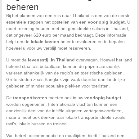
beheren
Bij het plannen van een reis naar Thailand is een van de eerste
essentiële stappen het opstellen van een
voorlopig budget
. U
moet rekening houden met het gemiddelde salaris in Thailand,
dat ongeveer 620 euro per maand bedraagt. Deze informatie
helpt om de
lokale kosten
beter te evalueren en te bepalen
hoeveel u voor uw verblijf moet reserveren.
U moet de
levensstijl in Thailand
overwegen. Hoewel het land
bekend staat als betaalbaar, kunnen de prijzen aanzienlijk
variëren afhankelijk van de regio’s en toeristische gebieden.
Grote steden zoals Bangkok zijn vaak duurder dan landelijke
gebieden of minder populaire plekken voor toeristen.
De
transportkosten
moeten ook in uw
voorlopig budget
worden opgenomen. Internationale vluchten kunnen een
aanzienlijk deel van de initiële uitgaven vertegenwoordigen,
maar u moet ook denken aan lokale transportmiddelen zoals
taxi’s, lokale bussen en treinen.
Wat betreft accommodatie en maaltijden, biedt Thailand een