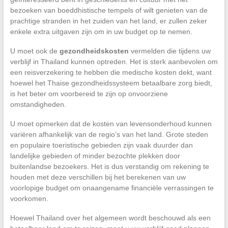
bezoeken van boeddhistische tempels of wilt genieten van de
prachtige stranden in het zuiden van het land, er zullen zeker
enkele extra uitgaven zijn om in uw budget op te nemen.
U moet ook de
gezondheidskosten
vermelden die tijdens uw
verblijf in Thailand kunnen optreden. Het is sterk aanbevolen om
een reisverzekering te hebben die medische kosten dekt, want
hoewel het Thaise gezondheidssysteem betaalbare zorg biedt,
is het beter om voorbereid te zijn op onvoorziene
omstandigheden.
U moet opmerken dat de kosten van levensonderhoud kunnen
variëren afhankelijk van de regio’s van het land. Grote steden
en populaire toeristische gebieden zijn vaak duurder dan
landelijke gebieden of minder bezochte plekken door
buitenlandse bezoekers. Het is dus verstandig om rekening te
houden met deze verschillen bij het berekenen van uw
voorlopige budget om onaangename financiële verrassingen te
voorkomen.
Hoewel Thailand over het algemeen wordt beschouwd als een