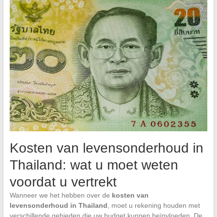
Kosten van levensonderhoud in
Thailand: wat u moet weten
voordat u vertrekt
Wanneer we het hebben over de
kosten van
levensonderhoud in Thailand
, moet u rekening houden met
verschillende gebieden die uw budget kunnen beïnvloeden. De