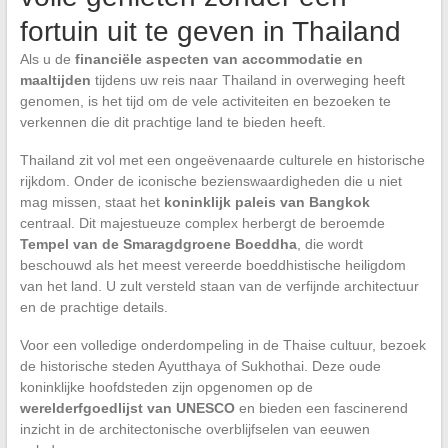
fortuin uit te geven in Thailand
Als u de
financiële aspecten van accommodatie en
maaltijden
tijdens uw reis naar Thailand in overweging heeft
genomen, is het tijd om de vele activiteiten en bezoeken te
verkennen die dit prachtige land te bieden heeft.
Thailand zit vol met een ongeëvenaarde culturele en historische
rijkdom. Onder de iconische bezienswaardigheden die u niet
mag missen, staat het
koninklijk paleis van Bangkok
centraal. Dit majestueuze complex herbergt de beroemde
Tempel van de Smaragdgroene Boeddha
, die wordt
beschouwd als het meest vereerde boeddhistische heiligdom
van het land. U zult versteld staan van de verfijnde architectuur
en de prachtige details.
Voor een volledige onderdompeling in de Thaise cultuur, bezoek
de historische steden Ayutthaya of Sukhothai. Deze oude
koninklijke hoofdsteden zijn opgenomen op de
werelderfgoedlijst van UNESCO
en bieden een fascinerend
inzicht in de architectonische overblijfselen van eeuwen