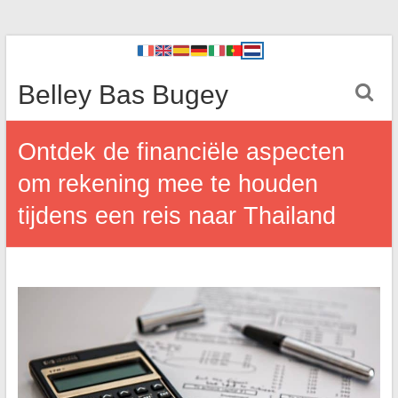
Belley Bas Bugey
Ontdek de financiële aspecten
om rekening mee te houden
tijdens een reis naar Thailand