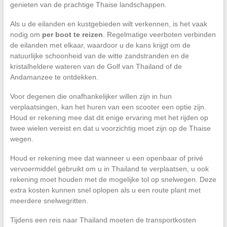
genieten van de prachtige Thaise landschappen.
Als u de eilanden en kustgebieden wilt verkennen, is het vaak
nodig om
per boot te reizen
. Regelmatige veerboten verbinden
de eilanden met elkaar, waardoor u de kans krijgt om de
natuurlijke schoonheid van de witte zandstranden en de
kristalheldere wateren van de Golf van Thailand of de
Andamanzee te ontdekken.
Voor degenen die onafhankelijker willen zijn in hun
verplaatsingen, kan het huren van een scooter een optie zijn.
Houd er rekening mee dat dit enige ervaring met het rijden op
twee wielen vereist en dat u voorzichtig moet zijn op de Thaise
wegen.
Houd er rekening mee dat wanneer u een openbaar of privé
vervoermiddel gebruikt om u in Thailand te verplaatsen, u ook
rekening moet houden met de mogelijke tol op snelwegen. Deze
extra kosten kunnen snel oplopen als u een route plant met
meerdere snelwegritten.
Tijdens een reis naar Thailand moeten de transportkosten