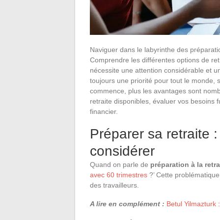
Naviguer dans le labyrinthe des préparati
Comprendre les différentes options de retra
nécessite une attention considérable et un
toujours une priorité pour tout le monde, s
commence, plus les avantages sont nombr
retraite disponibles, évaluer vos besoins 
financier.
Préparer sa retraite :
considérer
Quand on parle de
préparation à la retra
avec 60 trimestres
?’ Cette problématique 
des travailleurs.
A lire en complément :
Betul Yilmazturk :