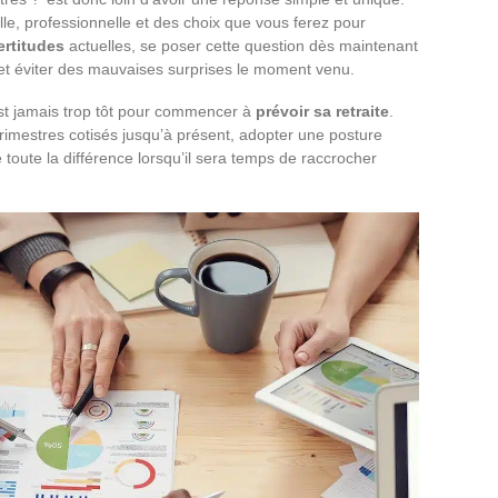
lle, professionnelle et des choix que vous ferez pour
ertitudes
actuelles, se poser cette question dès maintenant
 et éviter des mauvaises surprises le moment venu.
’est jamais trop tôt pour commencer à
prévoir sa retraite
.
rimestres cotisés jusqu’à présent, adopter une posture
e toute la différence lorsqu’il sera temps de raccrocher