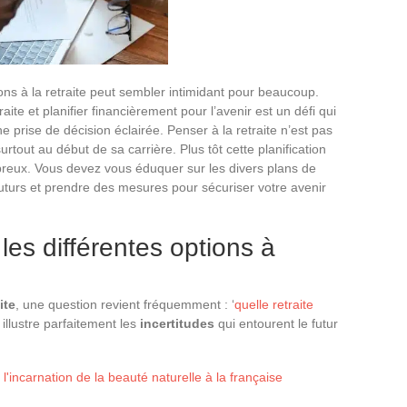
ons à la retraite peut sembler intimidant pour beaucoup.
ite et planifier financièrement pour l’avenir est un défi qui
e prise de décision éclairée. Penser à la retraite n’est pas
urtout au début de sa carrière. Plus tôt cette planification
eux. Vous devez vous éduquer sur les divers plans de
futurs et prendre des mesures pour sécuriser votre avenir
 les différentes options à
ite
, une question revient fréquemment : ‘
quelle retraite
illustre parfaitement les
incertitudes
qui entourent le futur
 l'incarnation de la beauté naturelle à la française