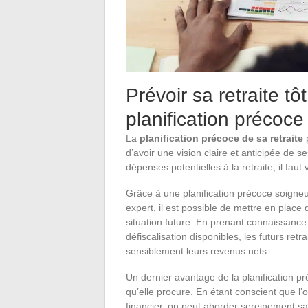
Prévoir sa retraite tô
planification précoce
La
planification précoce de sa retraite
p
d’avoir une vision claire et anticipée de 
dépenses potentielles à la retraite, il faut 
Grâce à une planification précoce soigneu
expert, il est possible de mettre en plac
situation future. En prenant connaissance d
défiscalisation disponibles, les futurs ret
sensiblement leurs revenus nets.
Un dernier avantage de la planification p
qu’elle procure. En étant conscient que l
financier, on peut aborder sereinement sa r