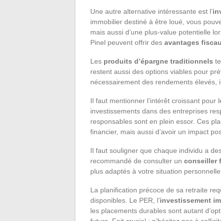
Une autre alternative intéressante est l’
in
immobilier destiné à être loué, vous pou
mais aussi d’une plus-value potentielle lors
Pinel peuvent offrir des
avantages fisca
Les
produits d’épargne traditionnels
te
restent aussi des options viables pour pré
nécessairement des rendements élevés, ils
Il faut mentionner l’intérêt croissant pour 
investissements dans des entreprises res
responsables sont en plein essor. Ces pl
financier, mais aussi d’avoir un impact pos
Il faut souligner que chaque individu a des
recommandé de consulter un
conseiller 
plus adaptés à votre situation personnelle
La planification précoce de sa retraite re
disponibles. Le PER, l’
investissement imm
les placements durables sont autant d’opt