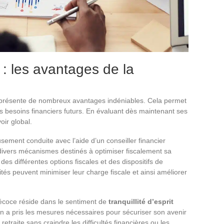
t : les avantages de la
résente de nombreux avantages indéniables. Cela permet
ses besoins financiers futurs. En évaluant dès maintenant ses
voir global.
sement conduite avec l’aide d’un conseiller financier
e divers mécanismes destinés à optimiser fiscalement sa
es différentes options fiscales et des dispositifs de
raités peuvent minimiser leur charge fiscale et ainsi améliorer
récoce réside dans le sentiment de
tranquillité d’esprit
’on a pris les mesures nécessaires pour sécuriser son avenir
etraite sans craindre les difficultés financières ou les