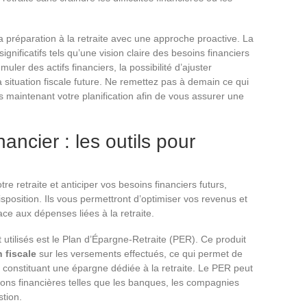
 la préparation à la retraite avec une approche proactive. La
ignificatifs tels qu’une vision claire des besoins financiers
ler des actifs financiers, la possibilité d’ajuster
a situation fiscale future. Ne remettez pas à demain ce qui
s maintenant votre planification afin de vous assurer une
ancier : les outils pour
re retraite et anticiper vos besoins financiers futurs,
isposition. Ils vous permettront d’optimiser vos revenus et
face aux dépenses liées à la retraite.
utilisés est le Plan d’Épargne-Retraite (PER). Ce produit
 fiscale
sur les versements effectués, ce qui permet de
e constituant une épargne dédiée à la retraite. Le PER peut
utions financières telles que les banques, les compagnies
tion.