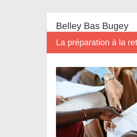
Belley Bas Bugey
La préparation à la re