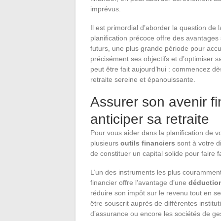
imprévus.
Il est primordial d’aborder la question de
planification précoce offre des avantages s
futurs, une plus grande période pour accumu
précisément ses objectifs et d’optimiser s
peut être fait aujourd’hui : commencez dè
retraite sereine et épanouissante.
Assurer son avenir fin
anticiper sa retraite
Pour vous aider dans la planification de vot
plusieurs
outils financiers
sont à votre d
de constituer un capital solide pour faire 
L’un des instruments les plus couramment 
financier offre l’avantage d’une
déduction
réduire son impôt sur le revenu tout en s
être souscrit auprès de différentes instit
d’assurance ou encore les sociétés de ges