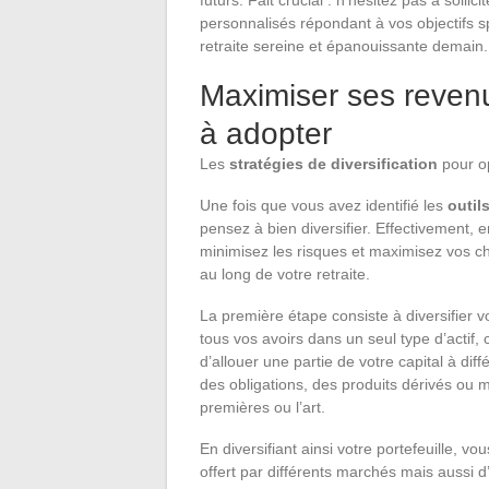
futurs. Fait crucial : n’hésitez pas à sollic
personnalisés répondant à vos objectifs s
retraite sereine et épanouissante demain.
Maximiser ses revenus
à adopter
Les
stratégies de diversification
pour o
Une fois que vous avez identifié les
outil
pensez à bien diversifier. Effectivement, 
minimisez les risques et maximisez vos 
au long de votre retraite.
La première étape consiste à diversifier v
tous vos avoirs dans un seul type d’actif,
d’allouer une partie de votre capital à diff
des obligations, des produits dérivés o
premières ou l’art.
En diversifiant ainsi votre portefeuille, 
offert par différents marchés mais aussi 