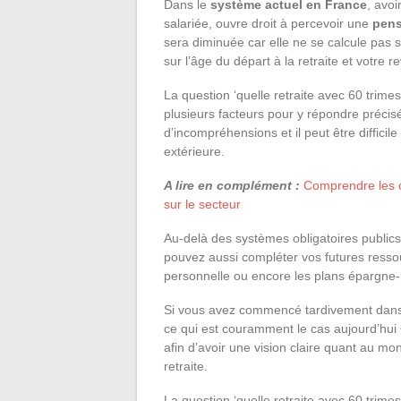
Dans le
système actuel en France
, avoi
salariée, ouvre droit à percevoir une
pens
sera diminuée car elle ne se calcule pas 
sur l’âge du départ à la retraite et votre
La question ‘quelle retraite avec 60 trime
plusieurs facteurs pour y répondre préci
d’incompréhensions et il peut être difficil
extérieure.
A lire en complément :
Comprendre les 
sur le secteur
Au-delà des systèmes obligatoires public
pouvez aussi compléter vos futures ress
personnelle ou encore les plans épargne-r
Si vous avez commencé tardivement dans l
ce qui est couramment le cas aujourd’hui 
afin d’avoir une vision claire quant au mo
retraite.
La question ‘quelle retraite avec 60 trime