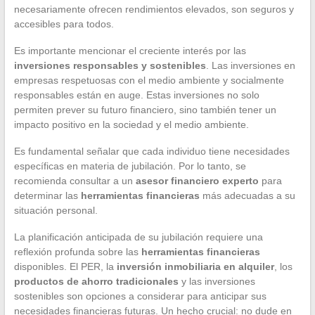
necesariamente ofrecen rendimientos elevados, son seguros y
accesibles para todos.
Es importante mencionar el creciente interés por las
inversiones responsables y sostenibles
. Las inversiones en
empresas respetuosas con el medio ambiente y socialmente
responsables están en auge. Estas inversiones no solo
permiten prever su futuro financiero, sino también tener un
impacto positivo en la sociedad y el medio ambiente.
Es fundamental señalar que cada individuo tiene necesidades
específicas en materia de jubilación. Por lo tanto, se
recomienda consultar a un
asesor financiero experto
para
determinar las
herramientas financieras
más adecuadas a su
situación personal.
La planificación anticipada de su jubilación requiere una
reflexión profunda sobre las
herramientas financieras
disponibles. El PER, la
inversión inmobiliaria en alquiler
, los
productos de ahorro tradicionales
y las inversiones
sostenibles son opciones a considerar para anticipar sus
necesidades financieras futuras. Un hecho crucial: no dude en