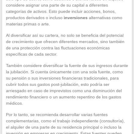
considere asignar una parte de su capital a diferentes
categorías de activos. Esto puede incluir acciones, bonos,
productos derivados o incluso
inversiones
alternativas como
materias primas o arte.
Al diversificar así su cartera, no solo se beneficia del potencial
de crecimiento que ofrecen diferentes mercados, sino también
de una protección contra las fluctuaciones económicas
específicas de cada sector.
También considere diversificar la fuente de sus ingresos durante
la jubilación. Si cuenta únicamente con una sola fuente, como
su pensión o sus inversiones financieras tradicionales, para
cubrir todos sus gastos post-jubilación, esto podría ser
arriesgado en caso de imprevistos como una disminución del
rendimiento financiero o un aumento repentino de los gastos
médicos.
Por lo tanto, se recomienda desarrollar varias fuentes
complementarias, como el trabajo independiente (consultoría),
el alquiler de una parte de su residencia principal o incluso la
inversión en empresas en crecimiento. Estas fuentes pueden