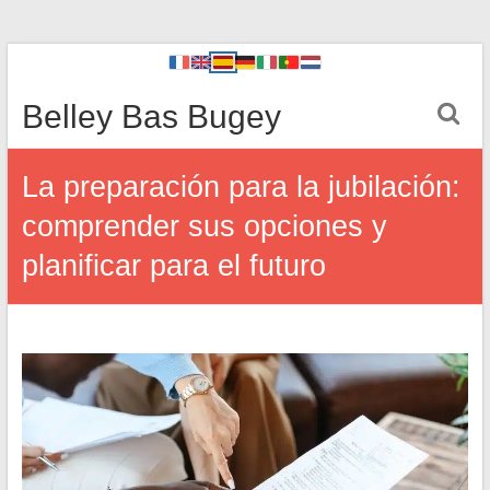
Belley Bas Bugey
La preparación para la jubilación:
comprender sus opciones y
planificar para el futuro