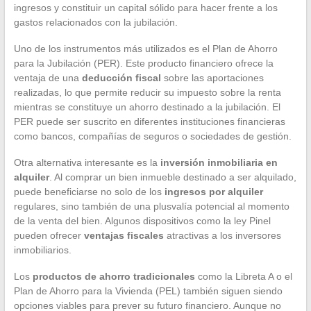
ingresos y constituir un capital sólido para hacer frente a los
gastos relacionados con la jubilación.
Uno de los instrumentos más utilizados es el Plan de Ahorro
para la Jubilación (PER). Este producto financiero ofrece la
ventaja de una
deducción fiscal
sobre las aportaciones
realizadas, lo que permite reducir su impuesto sobre la renta
mientras se constituye un ahorro destinado a la jubilación. El
PER puede ser suscrito en diferentes instituciones financieras
como bancos, compañías de seguros o sociedades de gestión.
Otra alternativa interesante es la
inversión inmobiliaria en
alquiler
. Al comprar un bien inmueble destinado a ser alquilado,
puede beneficiarse no solo de los
ingresos por alquiler
regulares, sino también de una plusvalía potencial al momento
de la venta del bien. Algunos dispositivos como la ley Pinel
pueden ofrecer
ventajas fiscales
atractivas a los inversores
inmobiliarios.
Los
productos de ahorro tradicionales
como la Libreta A o el
Plan de Ahorro para la Vivienda (PEL) también siguen siendo
opciones viables para prever su futuro financiero. Aunque no