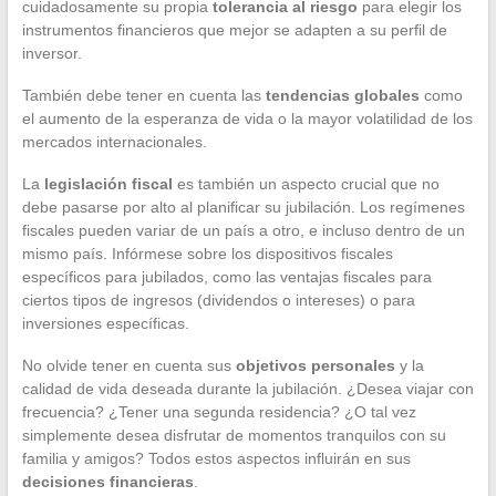
cuidadosamente su propia
tolerancia al riesgo
para elegir los
instrumentos financieros que mejor se adapten a su perfil de
inversor.
También debe tener en cuenta las
tendencias globales
como
el aumento de la esperanza de vida o la mayor volatilidad de los
mercados internacionales.
La
legislación fiscal
es también un aspecto crucial que no
debe pasarse por alto al planificar su jubilación. Los regímenes
fiscales pueden variar de un país a otro, e incluso dentro de un
mismo país. Infórmese sobre los dispositivos fiscales
específicos para jubilados, como las ventajas fiscales para
ciertos tipos de ingresos (dividendos o intereses) o para
inversiones específicas.
No olvide tener en cuenta sus
objetivos personales
y la
calidad de vida deseada durante la jubilación. ¿Desea viajar con
frecuencia? ¿Tener una segunda residencia? ¿O tal vez
simplemente desea disfrutar de momentos tranquilos con su
familia y amigos? Todos estos aspectos influirán en sus
decisiones financieras
.