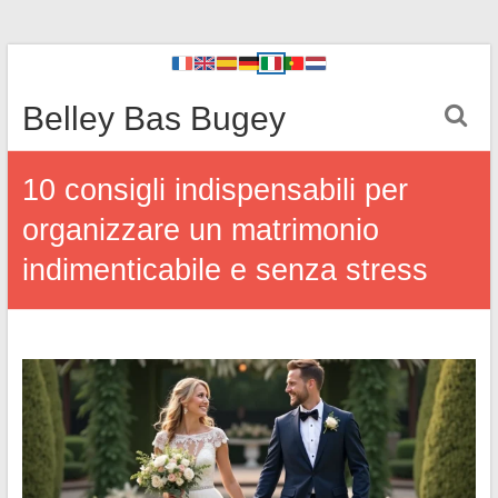
Belley Bas Bugey
10 consigli indispensabili per
organizzare un matrimonio
indimenticabile e senza stress