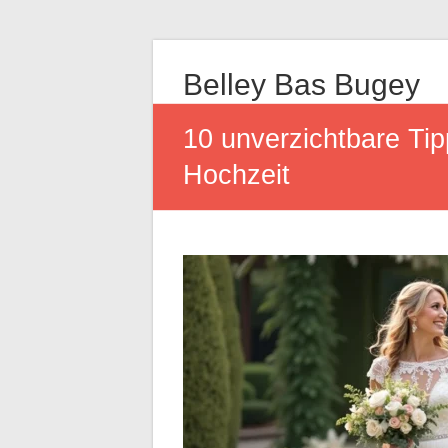
Belley Bas Bugey
10 unverzichtbare Tip
Hochzeit