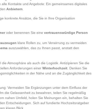
ie alle Kontakte und Angebote: Ein gemeinsames digitales
 den
Anbietern
.
ge konkrete Ansätze, die Sie in Ihre Organisation
ner
oder benennen Sie eine
vertrauenswürdige Person
Trauzeugen
klare Rollen zu, um Verwirrung zu vermeiden
hema
auszuwählen, das zu Ihnen passt, anstatt den
 die Atmosphäre als auch die Logistik. Antizipieren Sie die
ziellen Anforderungen einer
Winterhochzeit
. Denken Sie
gsmöglichkeiten in der Nähe und an die Zugänglichkeit des
gung: Vermeiden Sie Ergänzungen unter dem Einfluss der
m die Gelassenheit zu bewahren, teilen Sie regelmäßig
hrem nahen Umfeld, holen Sie Meinungen ein, behalten Sie
nden Entscheidungen. Sich auf fundierte Hochzeitsratgeber
nen klaren Blick.