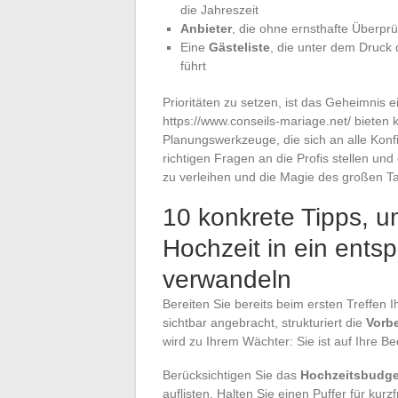
die Jahreszeit
Anbieter
, die ohne ernsthafte Überpr
Eine
Gästeliste
, die unter dem Druck
führt
Prioritäten zu setzen, ist das Geheimnis
https://www.conseils-mariage.net/ bieten
Planungswerkzeuge, die sich an alle Konfi
richtigen Fragen an die Profis stellen un
zu verleihen und die Magie des großen T
10 konkrete Tipps, u
Hochzeit in ein ents
verwandeln
Bereiten Sie bereits beim ersten Treffen 
sichtbar angebracht, strukturiert die
Vorb
wird zu Ihrem Wächter: Sie ist auf Ihre Be
Berücksichtigen Sie das
Hochzeitsbudge
auflisten. Halten Sie einen Puffer für kurz