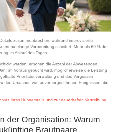
Details zusammenbrechen, während improvisierte
t, wo monatelange Vorbereitung scheitert. Mehr als 60 % der
erung im Ablauf des Tages.
rschickt werden, erhöhen die Anzahl der Abwesenden,
 Jahr im Voraus gebucht wird, möglicherweise die Leistung
angelhafte Prioritätenverwaltung und das Vergessen
 zu den Ursachen von unvorhergesehenen Ereignissen, die
chutz Ihres Hühnerstalls und zur dauerhaften Vertreibung
en der Organisation: Warum
zukünftige Brautpaare