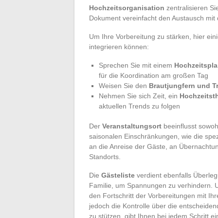
Hochzeitsorganisation
zentralisieren S
Dokument vereinfacht den Austausch mit
Um Ihre Vorbereitung zu stärken, hier eini
integrieren können:
Sprechen Sie mit einem
Hochzeitspla
für die Koordination am großen Tag
Weisen Sie den
Brautjungfern und 
Nehmen Sie sich Zeit, ein
Hochzeitst
aktuellen Trends zu folgen
Der
Veranstaltungsort
beeinflusst sowohl
saisonalen Einschränkungen, wie die spe
an die Anreise der Gäste, an Übernachtun
Standorts.
Die
Gästeliste
verdient ebenfalls Überle
Familie, um Spannungen zu verhindern. U
den Fortschritt der Vorbereitungen mit I
jedoch die Kontrolle über die entscheide
zu stützen, gibt Ihnen bei jedem Schritt ei