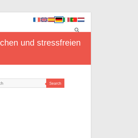
ichen und stressfreien
Search