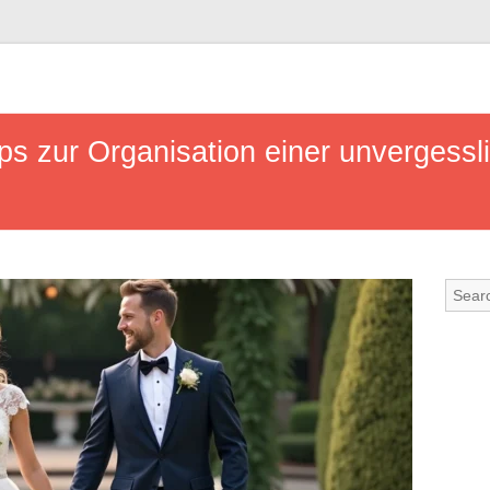
ps zur Organisation einer unvergessl