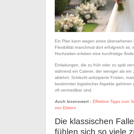
Ein Plan kann wegen eines übersehenen 
Flexibilität manchmal dort erfolgreich is
Hochzeiten erleben eine kurzfristige Änd
Einladungen, die zu früh oder zu spät ve
während ein Caterer, der weniger als ein
ablehnt. Schlecht antizipierte Fristen, m
bestimmter logistischer Aspekte gehören
oft vermeidbar sind.
Auch lesenswert :
Effektive Tipps zum S
von Elstern
Die klassischen Fall
fühlen sich so viele 