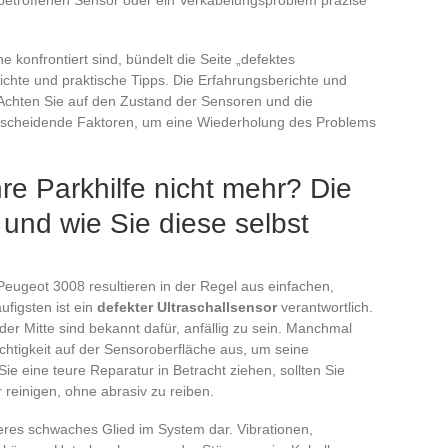
e konfrontiert sind, bündelt die Seite „defektes
chte und praktische Tipps. Die Erfahrungsberichte und
Achten Sie auf den Zustand der Sensoren und die
ntscheidende Faktoren, um eine Wiederholung des Problems
re Parkhilfe nicht mehr? Die
und wie Sie diese selbst
eugeot 3008 resultieren in der Regel aus einfachen,
figsten ist ein
defekter Ultraschallsensor
verantwortlich.
der Mitte sind bekannt dafür, anfällig zu sein. Manchmal
chtigkeit auf der Sensoroberfläche aus, um seine
e eine teure Reparatur in Betracht ziehen, sollten Sie
 reinigen, ohne abrasiv zu reiben.
iteres schwaches Glied im System dar. Vibrationen,