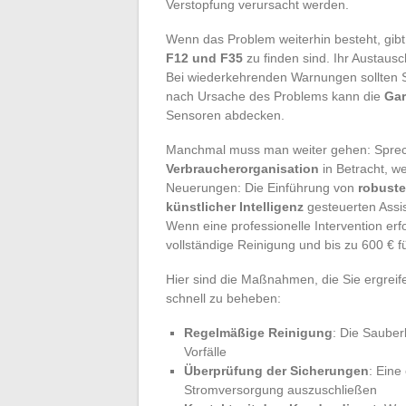
Verstopfung verursacht werden.
Wenn das Problem weiterhin besteht, gib
F12 und F35
zu finden sind. Ihr Austaus
Bei wiederkehrenden Warnungen sollten 
nach Ursache des Problems kann die
Gar
Sensoren abdecken.
Manchmal muss man weiter gehen: Sprech
Verbraucherorganisation
in Betracht, w
Neuerungen: Die Einführung von
robust
künstlicher Intelligenz
gesteuerten Assis
Wenn eine professionelle Intervention erfo
vollständige Reinigung und bis zu 600 € 
Hier sind die Maßnahmen, die Sie ergreif
schnell zu beheben:
Regelmäßige Reinigung
: Die Sauber
Vorfälle
Überprüfung der Sicherungen
: Eine
Stromversorgung auszuschließen