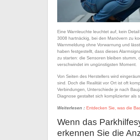
Eine Warnleuchte leuchtet auf, kein Detail
3008 hartnäckig, bei den Manövern zu koo
Warnmeldung ohne Vorwarnung und lässt d
haben festgestellt, dass dieses Alarmsig
zu starten: die Sensoren bleiben stumm,
verschwindet im ungünstigsten Moment.
Von Seiten des Herstellers wird eingeräum
sind. Doch die Realität vor Ort ist oft k
Verbindungen, Unterschiede je nach Bau
Diagnose gestaltet sich komplizierter als s
Weiterlesen :
Entdecken Sie, was die Ba
Wenn das Parkhilfes
erkennen Sie die An