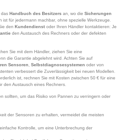
t das
Handbuch des Besitzers
an, wo die
Sicherungen
ch ist für jedermann machbar, ohne spezielle Werkzeuge.
Sie den
Kundendienst
oder Ihren Händler kontaktieren: Je
antie
den Austausch des Rechners oder der defekten
en Sie mit dem Händler, ziehen Sie eine
enn die Garantie abgelehnt wird. Achten Sie auf
eren Sensoren
,
Selbstdiagnosesystemen
oder von
tenten verbessert die Zuverlässigkeit bei neuen Modellen.
rderlich ist, rechnen Sie mit Kosten zwischen 50 € für eine
für den Austausch eines Rechners.
en sollten, um das Risiko von Pannen zu verringern oder
keit der Sensoren zu erhalten, vermeidet die meisten
 einfache Kontrolle, um eine Unterbrechung der