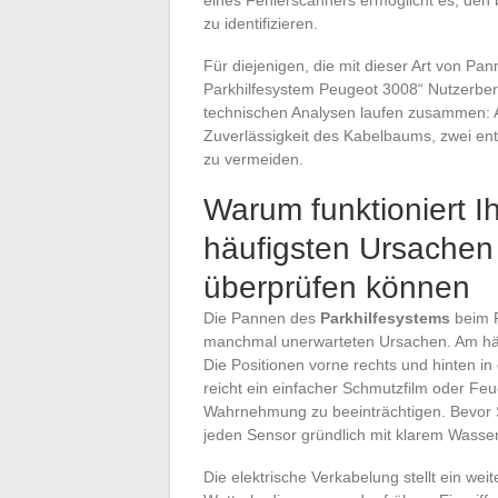
zu identifizieren.
Für diejenigen, die mit dieser Art von Pann
Parkhilfesystem Peugeot 3008“ Nutzerberi
technischen Analysen laufen zusammen: 
Zuverlässigkeit des Kabelbaums, zwei e
zu vermeiden.
Warum funktioniert Ih
häufigsten Ursachen 
überprüfen können
Die Pannen des
Parkhilfesystems
beim P
manchmal unerwarteten Ursachen. Am häu
Die Positionen vorne rechts und hinten in 
reicht ein einfacher Schmutzfilm oder Feu
Wahrnehmung zu beeinträchtigen. Bevor Si
jeden Sensor gründlich mit klarem Wasser
Die elektrische Verkabelung stellt ein we