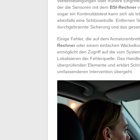
Wetterbedingungen oder frühere Eingrif
der die Sensoren mit dem
BSI-Rechner
v
sogar ein Kontinuitätstest kann sich als 
ebenfalls eine Schlüsselrolle: Entfernen 
durchgebrannte Sicherung und das gesamte
Einige Fehler, die auf dem Armaturenbret
Rechner
oder einem einfachen Wackelkon
ermöglicht den Zugriff auf die vom Syst
Lokalisieren der Fehlerquelle. Das Handb
überprüfenden Elemente und erklärt Schrit
umfassenderen Intervention übergeht.