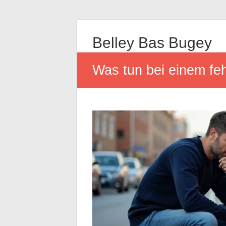
Belley Bas Bugey
Was tun bei einem fe