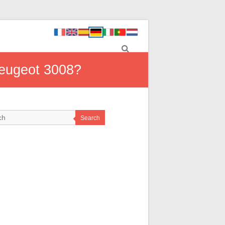
Peugeot 3008?
Search