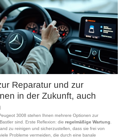
ur Reparatur und zur
en in der Zukunft, auch
n
eugeot 3008 stehen Ihnen mehrere Optionen zur
astler sind. Erste Reflexion: die
regelmäßige Wartung
.
and zu reinigen und sicherzustellen, dass sie frei von
viele Probleme vermeiden, die durch eine banale