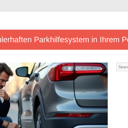
hlerhaften Parkhilfesystem in Ihrem 