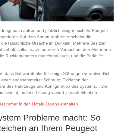
 dringt nach außen und plötzlich weigert sich Ihr Peugeot
perieren. Auf dem Armaturenbrett erscheint die
ie tatsächliche Ursache im Dunkeln. Mehrere Besitzer
nal anhält, selbst nach mehreren Versuchen, den Motor neu
 die Rückfahrkamera manchmal auch, und die Parkhilfe
t, dass Softwarefehler für einige Störungen verantwortlich
omplexer: angesammelter Schmutz, Oxidation der
jahr des Fahrzeugs und Konfiguration des Systems… Die
ie scheint, und die Lösung variiert je nach Situation.
dezimmer in den Hotels Japans enthalten
ystem Probleme macht: So
zeichen an Ihrem Peugeot