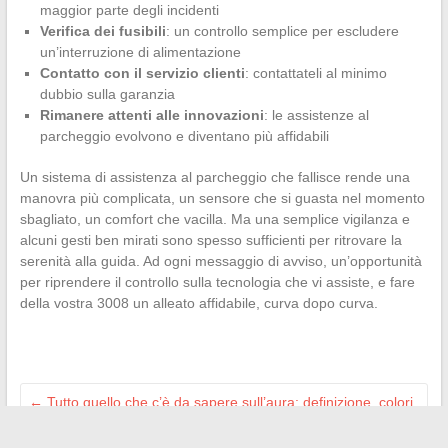
maggior parte degli incidenti
Verifica dei fusibili
: un controllo semplice per escludere
un’interruzione di alimentazione
Contatto con il servizio clienti
: contattateli al minimo
dubbio sulla garanzia
Rimanere attenti alle innovazioni
: le assistenze al
parcheggio evolvono e diventano più affidabili
Un sistema di assistenza al parcheggio che fallisce rende una
manovra più complicata, un sensore che si guasta nel momento
sbagliato, un comfort che vacilla. Ma una semplice vigilanza e
alcuni gesti ben mirati sono spesso sufficienti per ritrovare la
serenità alla guida. Ad ogni messaggio di avviso, un’opportunità
per riprendere il controllo sulla tecnologia che vi assiste, e fare
della vostra 3008 un alleato affidabile, curva dopo curva.
←
Tutto quello che c’è da sapere sull’aura: definizione, colori,
interpretazione e benefici