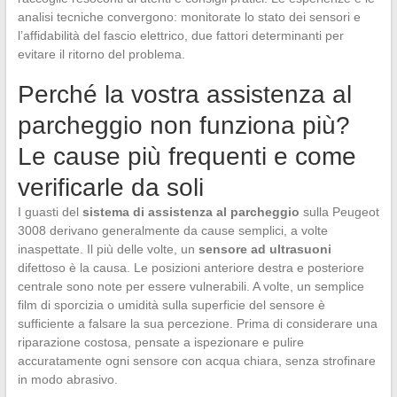
analisi tecniche convergono: monitorate lo stato dei sensori e
l’affidabilità del fascio elettrico, due fattori determinanti per
evitare il ritorno del problema.
Perché la vostra assistenza al
parcheggio non funziona più?
Le cause più frequenti e come
verificarle da soli
I guasti del
sistema di assistenza al parcheggio
sulla Peugeot
3008 derivano generalmente da cause semplici, a volte
inaspettate. Il più delle volte, un
sensore ad ultrasuoni
difettoso è la causa. Le posizioni anteriore destra e posteriore
centrale sono note per essere vulnerabili. A volte, un semplice
film di sporcizia o umidità sulla superficie del sensore è
sufficiente a falsare la sua percezione. Prima di considerare una
riparazione costosa, pensate a ispezionare e pulire
accuratamente ogni sensore con acqua chiara, senza strofinare
in modo abrasivo.