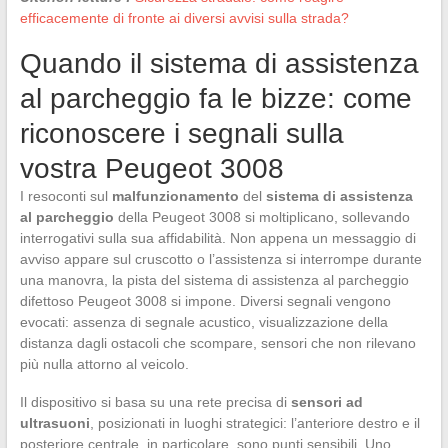
efficacemente di fronte ai diversi avvisi sulla strada?
Quando il sistema di assistenza
al parcheggio fa le bizze: come
riconoscere i segnali sulla
vostra Peugeot 3008
I resoconti sul
malfunzionamento
del
sistema di assistenza
al parcheggio
della Peugeot 3008 si moltiplicano, sollevando
interrogativi sulla sua affidabilità. Non appena un messaggio di
avviso appare sul cruscotto o l’assistenza si interrompe durante
una manovra, la pista del sistema di assistenza al parcheggio
difettoso Peugeot 3008 si impone. Diversi segnali vengono
evocati: assenza di segnale acustico, visualizzazione della
distanza dagli ostacoli che scompare, sensori che non rilevano
più nulla attorno al veicolo.
Il dispositivo si basa su una rete precisa di
sensori ad
ultrasuoni
, posizionati in luoghi strategici: l’anteriore destro e il
posteriore centrale, in particolare, sono punti sensibili. Uno