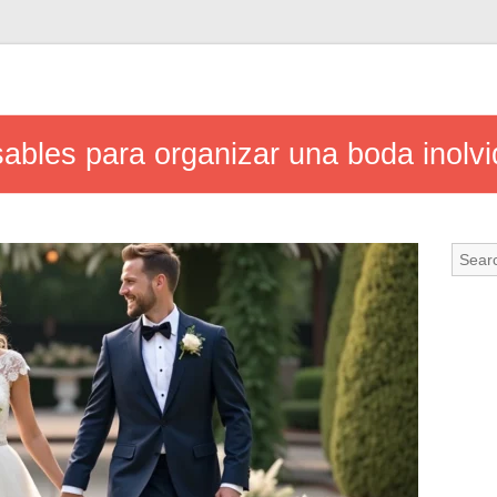
ables para organizar una boda inolvi