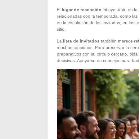
El
lugar de recepción
influye tanto en la
relacionadas con la temporada, como las
en la circulación de los invitados, en las 
sitio.
La
lista de invitados
también merece refle
muchas tensiones. Para preservar la ser
preparativos con su círculo cercano, pida
decisivas. Apoyarse en consejos para bod