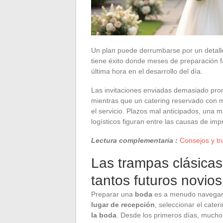
Un plan puede derrumbarse por un detalle
tiene éxito donde meses de preparación f
última hora en el desarrollo del día.
Las invitaciones enviadas demasiado pro
mientras que un catering reservado con m
el servicio. Plazos mal anticipados, una m
logísticos figuran entre las causas de imp
Lectura complementaria :
Consejos y tr
Las trampas clásicas
tantos futuros novio
Preparar una
boda
es a menudo navegar e
lugar de recepción
, seleccionar el cater
la boda
. Desde los primeros días, mucho