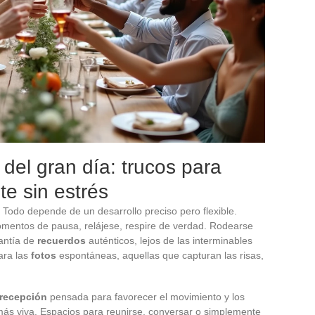
del gran día: trucos para
te sin estrés
 Todo depende de un desarrollo preciso pero flexible.
mentos de pausa, relájese, respire de verdad. Rodearse
antía de
recuerdos
auténticos, lejos de las interminables
ara las
fotos
espontáneas, aquellas que capturan las risas,
recepción
pensada para favorecer el movimiento y los
ás viva. Espacios para reunirse, conversar o simplemente