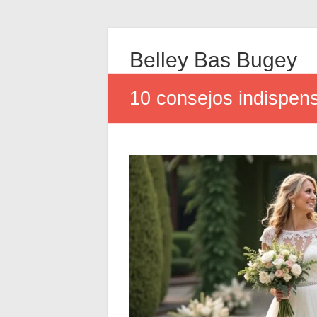
Belley Bas Bugey
10 consejos indispens