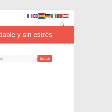
dable y sin estrés
Search