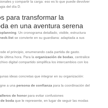
sionales y compartir la carga: eso es lo que puede devolver
gia del día D.
s para transformar la
oda en una aventura serena
roplanning
. Un cronograma detallado, visible, estructura
heck-list
se convierte en su guardiana: adaptada a sus
sde el principio, enumerando cada partida de gasto.
e última hora. Para la
organización de bodas
, centralice
hivo digital compartido simplifica los intercambios con los
gunas ideas concretas que integrar en su organización:
igne a una
persona de confianza
para la coordinación del
alleros de honor
para evitar confusiones
 de boda
que le represente, en lugar de seguir las modas