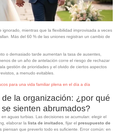
 ignorado, mientras que la flexibilidad improvisada a veces
allan. Más del 60 % de las uniones registran un cambio de
nto o demasiado tarde aumentan la tasa de ausentes,
enos de un año de antelación corre el riesgo de rechazar
ala gestión de prioridades y el olvido de ciertos aspectos
revistos, a menudo evitables.
ucos para una vida familiar plena en el día a día
 de la organización: ¿por qué
s se sienten abrumados?
n aguas turbias. Las decisiones se acumulan: elegir el
ing, elaborar la
lista de invitados
, fijar el
presupuesto de
s piensan que preverlo todo es suficiente. Error común: en