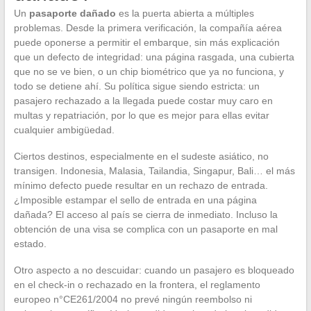
Un
pasaporte dañado
es la puerta abierta a múltiples
problemas. Desde la primera verificación, la compañía aérea
puede oponerse a permitir el embarque, sin más explicación
que un defecto de integridad: una página rasgada, una cubierta
que no se ve bien, o un chip biométrico que ya no funciona, y
todo se detiene ahí. Su política sigue siendo estricta: un
pasajero rechazado a la llegada puede costar muy caro en
multas y repatriación, por lo que es mejor para ellas evitar
cualquier ambigüedad.
Ciertos destinos, especialmente en el sudeste asiático, no
transigen. Indonesia, Malasia, Tailandia, Singapur, Bali… el más
mínimo defecto puede resultar en un rechazo de entrada.
¿Imposible estampar el sello de entrada en una página
dañada? El acceso al país se cierra de inmediato. Incluso la
obtención de una visa se complica con un pasaporte en mal
estado.
Otro aspecto a no descuidar: cuando un pasajero es bloqueado
en el check-in o rechazado en la frontera, el reglamento
europeo n°CE261/2004 no prevé ningún reembolso ni