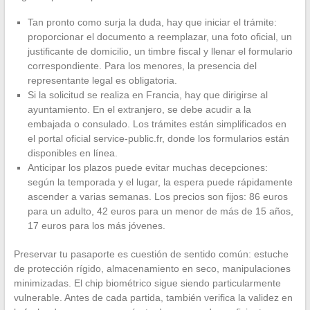
Tan pronto como surja la duda, hay que iniciar el trámite:
proporcionar el documento a reemplazar, una foto oficial, un
justificante de domicilio, un timbre fiscal y llenar el formulario
correspondiente. Para los menores, la presencia del
representante legal es obligatoria.
Si la solicitud se realiza en Francia, hay que dirigirse al
ayuntamiento. En el extranjero, se debe acudir a la
embajada o consulado. Los trámites están simplificados en
el portal oficial service-public.fr, donde los formularios están
disponibles en línea.
Anticipar los plazos puede evitar muchas decepciones:
según la temporada y el lugar, la espera puede rápidamente
ascender a varias semanas. Los precios son fijos: 86 euros
para un adulto, 42 euros para un menor de más de 15 años,
17 euros para los más jóvenes.
Preservar tu pasaporte es cuestión de sentido común: estuche
de protección rígido, almacenamiento en seco, manipulaciones
minimizadas. El chip biométrico sigue siendo particularmente
vulnerable. Antes de cada partida, también verifica la validez en