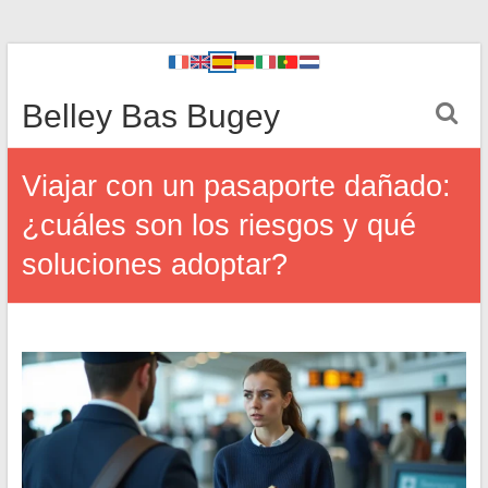
Belley Bas Bugey
Viajar con un pasaporte dañado:
¿cuáles son los riesgos y qué
soluciones adoptar?