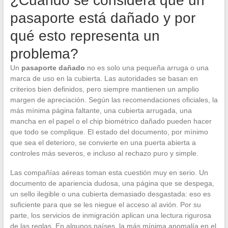
¿Cuándo se considera que un
pasaporte está dañado y por
qué esto representa un
problema?
Un
pasaporte dañado
no es solo una pequeña arruga o una
marca de uso en la cubierta. Las autoridades se basan en
criterios bien definidos, pero siempre mantienen un amplio
margen de apreciación. Según las recomendaciones oficiales, la
más mínima página faltante, una cubierta arrugada, una
mancha en el papel o el chip biométrico dañado pueden hacer
que todo se complique. El estado del documento, por mínimo
que sea el deterioro, se convierte en una puerta abierta a
controles más severos, e incluso al rechazo puro y simple.
Las compañías aéreas toman esta cuestión muy en serio. Un
documento de apariencia dudosa, una página que se despega,
un sello ilegible o una cubierta demasiado desgastada: eso es
suficiente para que se les niegue el acceso al avión. Por su
parte, los servicios de inmigración aplican una lectura rigurosa
de las reglas. En algunos países, la más mínima anomalía en el