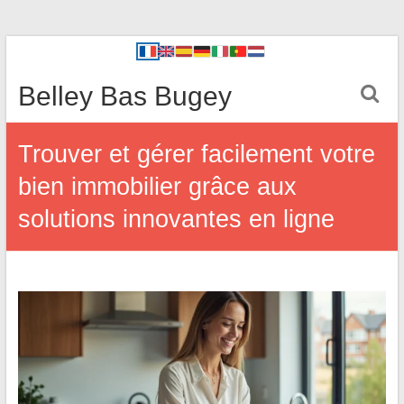
Belley Bas Bugey
Trouver et gérer facilement votre
bien immobilier grâce aux
solutions innovantes en ligne