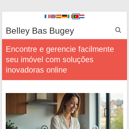
Belley Bas Bugey
Encontre e gerencie facilmente
seu imóvel com soluções
inovadoras online