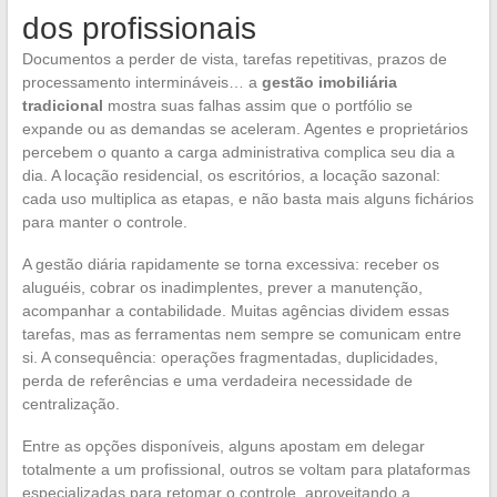
dos profissionais
Documentos a perder de vista, tarefas repetitivas, prazos de
processamento intermináveis… a
gestão imobiliária
tradicional
mostra suas falhas assim que o portfólio se
expande ou as demandas se aceleram. Agentes e proprietários
percebem o quanto a carga administrativa complica seu dia a
dia. A locação residencial, os escritórios, a locação sazonal:
cada uso multiplica as etapas, e não basta mais alguns fichários
para manter o controle.
A gestão diária rapidamente se torna excessiva: receber os
aluguéis, cobrar os inadimplentes, prever a manutenção,
acompanhar a contabilidade. Muitas agências dividem essas
tarefas, mas as ferramentas nem sempre se comunicam entre
si. A consequência: operações fragmentadas, duplicidades,
perda de referências e uma verdadeira necessidade de
centralização.
Entre as opções disponíveis, alguns apostam em delegar
totalmente a um profissional, outros se voltam para plataformas
especializadas para retomar o controle, aproveitando a