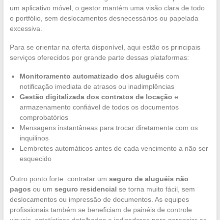
um aplicativo móvel, o gestor mantém uma visão clara de todo
o portfólio, sem deslocamentos desnecessários ou papelada
excessiva.
Para se orientar na oferta disponível, aqui estão os principais
serviços oferecidos por grande parte dessas plataformas:
Monitoramento automatizado dos aluguéis
com
notificação imediata de atrasos ou inadimplências
Gestão digitalizada dos contratos de locação
e
armazenamento confiável de todos os documentos
comprobatórios
Mensagens instantâneas para trocar diretamente com os
inquilinos
Lembretes automáticos antes de cada vencimento a não ser
esquecido
Outro ponto forte: contratar um
seguro de aluguéis não
pagos
ou um
seguro residencial
se torna muito fácil, sem
deslocamentos ou impressão de documentos. As equipes
profissionais também se beneficiam de painéis de controle
visuais, estatísticas detalhadas e indicadores para gerenciar as