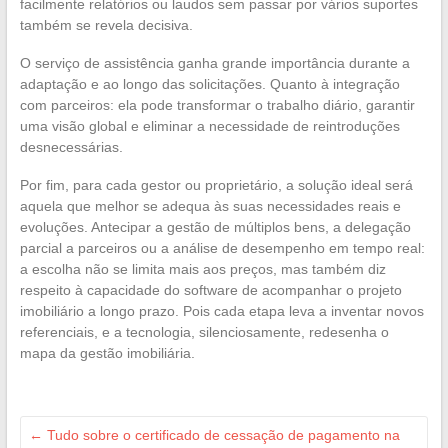
facilmente relatórios ou laudos sem passar por vários suportes
também se revela decisiva.
O serviço de assistência ganha grande importância durante a
adaptação e ao longo das solicitações. Quanto à integração
com parceiros: ela pode transformar o trabalho diário, garantir
uma visão global e eliminar a necessidade de reintroduções
desnecessárias.
Por fim, para cada gestor ou proprietário, a solução ideal será
aquela que melhor se adequa às suas necessidades reais e
evoluções. Antecipar a gestão de múltiplos bens, a delegação
parcial a parceiros ou a análise de desempenho em tempo real:
a escolha não se limita mais aos preços, mas também diz
respeito à capacidade do software de acompanhar o projeto
imobiliário a longo prazo. Pois cada etapa leva a inventar novos
referenciais, e a tecnologia, silenciosamente, redesenha o
mapa da gestão imobiliária.
←
Tudo sobre o certificado de cessação de pagamento na