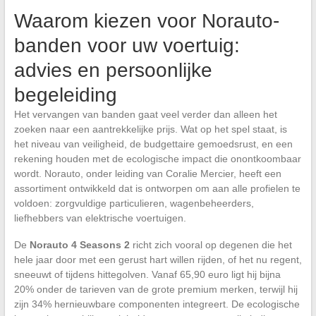
Waarom kiezen voor Norauto-
banden voor uw voertuig:
advies en persoonlijke
begeleiding
Het vervangen van banden gaat veel verder dan alleen het
zoeken naar een aantrekkelijke prijs. Wat op het spel staat, is
het niveau van veiligheid, de budgettaire gemoedsrust, en een
rekening houden met de ecologische impact die onontkoombaar
wordt. Norauto, onder leiding van Coralie Mercier, heeft een
assortiment ontwikkeld dat is ontworpen om aan alle profielen te
voldoen: zorgvuldige particulieren, wagenbeheerders,
liefhebbers van elektrische voertuigen.
De
Norauto 4 Seasons 2
richt zich vooral op degenen die het
hele jaar door met een gerust hart willen rijden, of het nu regent,
sneeuwt of tijdens hittegolven. Vanaf 65,90 euro ligt hij bijna
20% onder de tarieven van de grote premium merken, terwijl hij
zijn 34% hernieuwbare componenten integreert. De ecologische