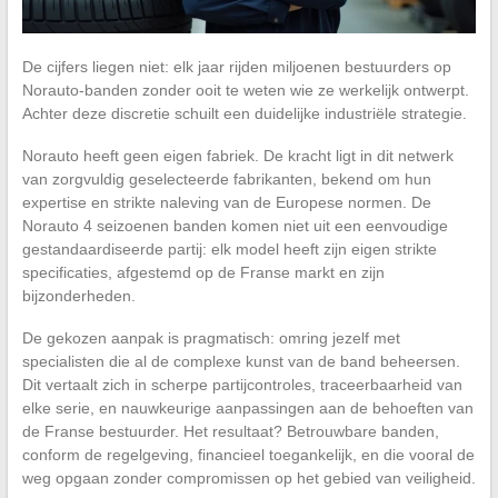
De cijfers liegen niet: elk jaar rijden miljoenen bestuurders op
Norauto-banden zonder ooit te weten wie ze werkelijk ontwerpt.
Achter deze discretie schuilt een duidelijke industriële strategie.
Norauto heeft geen eigen fabriek. De kracht ligt in dit netwerk
van zorgvuldig geselecteerde fabrikanten, bekend om hun
expertise en strikte naleving van de Europese normen. De
Norauto 4 seizoenen banden komen niet uit een eenvoudige
gestandaardiseerde partij: elk model heeft zijn eigen strikte
specificaties, afgestemd op de Franse markt en zijn
bijzonderheden.
De gekozen aanpak is pragmatisch: omring jezelf met
specialisten die al de complexe kunst van de band beheersen.
Dit vertaalt zich in scherpe partijcontroles, traceerbaarheid van
elke serie, en nauwkeurige aanpassingen aan de behoeften van
de Franse bestuurder. Het resultaat? Betrouwbare banden,
conform de regelgeving, financieel toegankelijk, en die vooral de
weg opgaan zonder compromissen op het gebied van veiligheid.