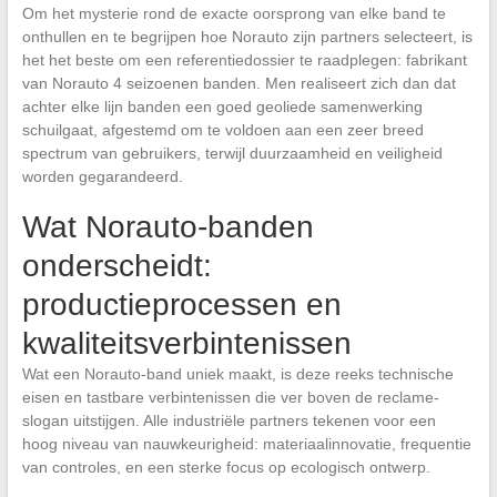
Om het mysterie rond de exacte oorsprong van elke band te
onthullen en te begrijpen hoe Norauto zijn partners selecteert, is
het het beste om een referentiedossier te raadplegen: fabrikant
van Norauto 4 seizoenen banden. Men realiseert zich dan dat
achter elke lijn banden een goed geoliede samenwerking
schuilgaat, afgestemd om te voldoen aan een zeer breed
spectrum van gebruikers, terwijl duurzaamheid en veiligheid
worden gegarandeerd.
Wat Norauto-banden
onderscheidt:
productieprocessen en
kwaliteitsverbintenissen
Wat een Norauto-band uniek maakt, is deze reeks technische
eisen en tastbare verbintenissen die ver boven de reclame-
slogan uitstijgen. Alle industriële partners tekenen voor een
hoog niveau van nauwkeurigheid: materiaalinnovatie, frequentie
van controles, en een sterke focus op ecologisch ontwerp.