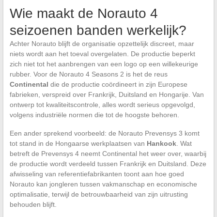
Wie maakt de Norauto 4
seizoenen banden werkelijk?
Achter Norauto blijft de organisatie opzettelijk discreet, maar
niets wordt aan het toeval overgelaten. De productie beperkt
zich niet tot het aanbrengen van een logo op een willekeurige
rubber. Voor de Norauto 4 Seasons 2 is het de reus
Continental
die de productie coördineert in zijn Europese
fabrieken, verspreid over Frankrijk, Duitsland en Hongarije. Van
ontwerp tot kwaliteitscontrole, alles wordt serieus opgevolgd,
volgens industriële normen die tot de hoogste behoren.
Een ander sprekend voorbeeld: de Norauto Prevensys 3 komt
tot stand in de Hongaarse werkplaatsen van
Hankook
. Wat
betreft de Prevensys 4 neemt Continental het weer over, waarbij
de productie wordt verdeeld tussen Frankrijk en Duitsland. Deze
afwisseling van referentiefabrikanten toont aan hoe goed
Norauto kan jongleren tussen vakmanschap en economische
optimalisatie, terwijl de betrouwbaarheid van zijn uitrusting
behouden blijft.