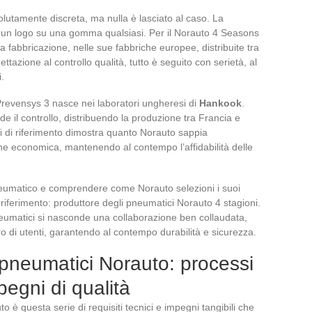
lutamente discreta, ma nulla è lasciato al caso. La
di un logo su una gomma qualsiasi. Per il Norauto 4 Seasons
a fabbricazione, nelle sue fabbriche europee, distribuite tra
azione al controllo qualità, tutto è seguito con serietà, al
i.
 Prevensys 3 nasce nei laboratori ungheresi di
Hankook
.
e il controllo, distribuendo la produzione tra Francia e
i di riferimento dimostra quanto Norauto sappia
ne economica, mantenendo al contempo l’affidabilità delle
 pneumatico e comprendere come Norauto selezioni i suoi
 riferimento: produttore degli pneumatici Norauto 4 stagioni.
pneumatici si nasconde una collaborazione ben collaudata,
o di utenti, garantendo al contempo durabilità e sicurezza.
 pneumatici Norauto: processi
pegni di qualità
 è questa serie di requisiti tecnici e impegni tangibili che