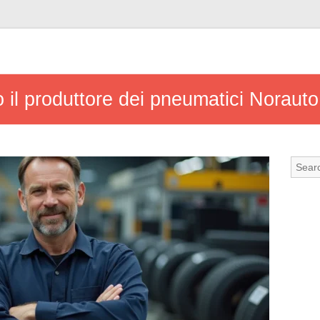
 il produttore dei pneumatici Norauto