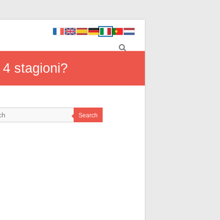
 4 stagioni?
Search