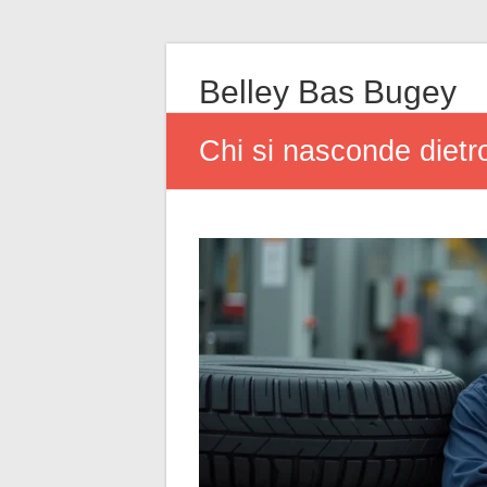
Belley Bas Bugey
Chi si nasconde dietro