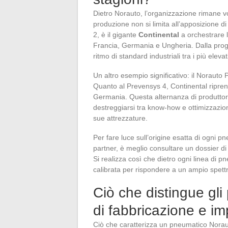
Dietro Norauto, l’organizzazione rimane vo
produzione non si limita all’apposizione 
2, è il gigante
Continental
a orchestrare l
Francia, Germania e Ungheria. Dalla progett
ritmo di standard industriali tra i più elevat
Un altro esempio significativo: il Norauto
Quanto al Prevensys 4, Continental riprend
Germania. Questa alternanza di produttor
destreggiarsi tra know-how e ottimizzazio
sue attrezzature.
Per fare luce sull’origine esatta di ogni
partner, è meglio consultare un dossier di
Si realizza così che dietro ogni linea di 
calibrata per rispondere a un ampio spettr
Ciò che distingue gli
di fabbricazione e im
Ciò che caratterizza un pneumatico Norauto