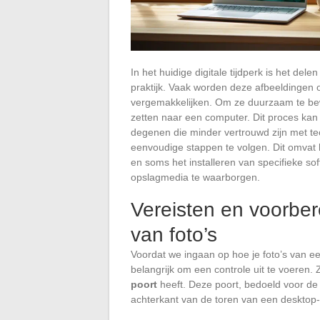
In het huidige digitale tijdperk is het de
praktijk. Vaak worden deze afbeeldingen 
vergemakkelijken. Om ze duurzaam te bewa
zetten naar een computer. Dit proces kan
degenen die minder vertrouwd zijn met te
eenvoudige stappen te volgen. Dit omvat
en soms het installeren van specifieke so
opslagmedia te waarborgen.
Vereisten en voorber
van foto’s
Voordat we ingaan op hoe je foto’s van e
belangrijk om een controle uit te voeren.
poort
heeft. Deze poort, bedoeld voor de
achterkant van de toren van een desktop-