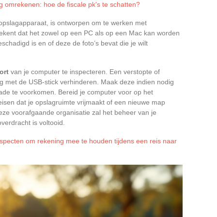
 omrekenen: hoe de fiscale pk's te schatten?
 opslagapparaat, is ontworpen om te werken met
tekent dat het zowel op een PC als op een Mac kan worden
eschadigd is en of deze de foto’s bevat die je wilt
ort
van je computer te inspecteren. Een verstopte of
ng met de USB-stick verhinderen. Maak deze indien nodig
ade te voorkomen. Bereid je computer voor op het
isen dat je opslagruimte vrijmaakt of een nieuwe map
eze voorafgaande organisatie zal het beheer van je
erdracht is voltooid.
aspecten om rekening mee te houden tijdens een reis naar