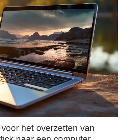
 voor het overzetten van
tick naar een computer