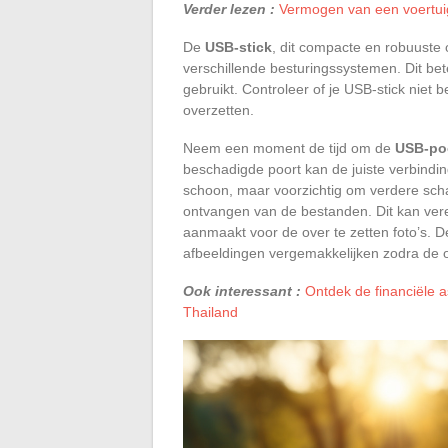
Verder lezen :
Vermogen van een voertuig
De
USB-stick
, dit compacte en robuuste
verschillende besturingssystemen. Dit be
gebruikt. Controleer of je USB-stick niet b
overzetten.
Neem een moment de tijd om de
USB-po
beschadigde poort kan de juiste verbindi
schoon, maar voorzichtig om verdere sch
ontvangen van de bestanden. Dit kan vere
aanmaakt voor de over te zetten foto’s. D
afbeeldingen vergemakkelijken zodra de ov
Ook interessant :
Ontdek de financiële 
Thailand