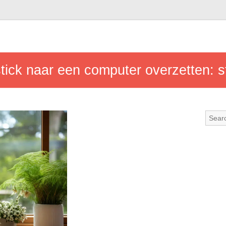
tick naar een computer overzetten: 