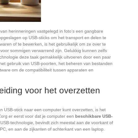
len van herinneringen vastgelegd in foto’s een gangbare
opgeslagen op USB-sticks om het transport en delen te
ren of te bewerken, is het gebruikelijk om ze over te
 voor sommigen verwarrend zijn. Gelukkig kunnen zelfs
chnologie deze taak gemakkelijk uitvoeren door een paar
 het gebruik van USB-poorten, het beheren van bestanden
ftware om de compatibiliteit tussen apparaten en
eiding voor het overzetten
en USB-stick naar een computer kunt overzetten, is het
 Zorg er eerst voor dat je computer een
beschikbare USB-
 USB-technologie, bevindt zich meestal aan de voorkant of
PC, en aan de zijkanten of achterkant van een laptop.