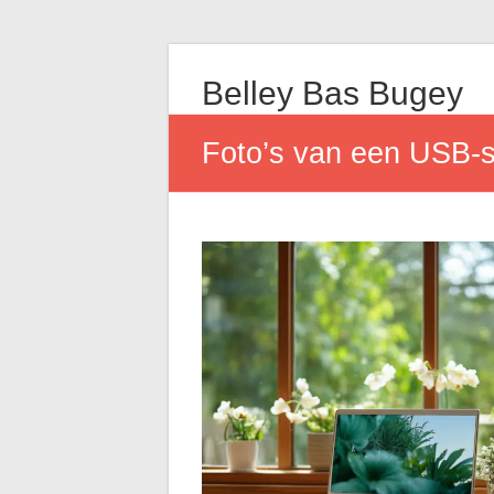
Belley Bas Bugey
Foto’s van een USB-s