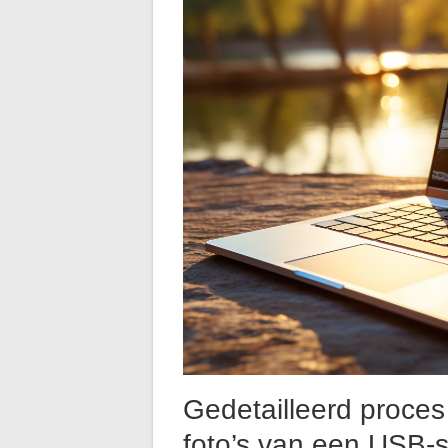
Gedetailleerd proces
foto’s van een USB-s