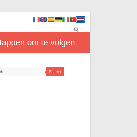
stappen om te volgen
Search