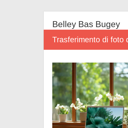
Belley Bas Bugey
Trasferimento di foto