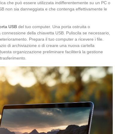
nifica che può essere utilizzata indifferentemente su un PC o
USB non sia danneggiata e che contenga effettivamente le
orta USB
del tuo computer. Una porta ostruita o
 connessione della chiavetta USB. Puliscila se necessario,
eterioramento. Prepara il tuo computer a ricevere i file.
zio di archiviazione o di creare una nuova cartella
 Questa organizzazione preliminare faciliterà la gestione
 trasferimento.