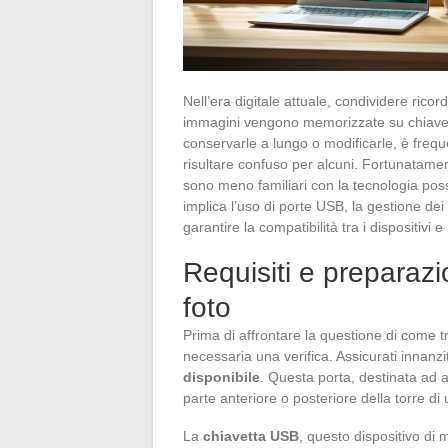
Nell’era digitale attuale, condividere rico
immagini vengono memorizzate su chiavette
conservarle a lungo o modificarle, è freq
risultare confuso per alcuni. Fortunatame
sono meno familiari con la tecnologia pos
implica l’uso di porte USB, la gestione dei f
garantire la compatibilità tra i dispositivi
Requisiti e preparazi
foto
Prima di affrontare la questione di come t
necessaria una verifica. Assicurati innanz
disponibile
. Questa porta, destinata ad 
parte anteriore o posteriore della torre di 
La
chiavetta USB
, questo dispositivo di