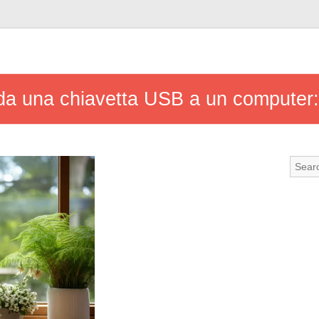
 da una chiavetta USB a un computer