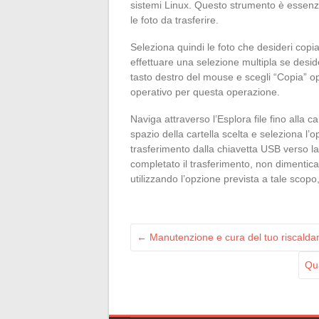
sistemi Linux. Questo strumento è essenzia
le foto da trasferire.
Seleziona quindi le foto che desideri copi
effettuare una selezione multipla se deside
tasto destro del mouse e scegli “Copia” opp
operativo per questa operazione.
Naviga attraverso l’Esplora file fino alla c
spazio della cartella scelta e seleziona l’op
trasferimento dalla chiavetta USB verso la
completato il trasferimento, non dimentic
utilizzando l’opzione prevista a tale scopo,
←
Manutenzione e cura del tuo riscalda
Qua