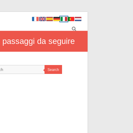
: passaggi da seguire
Search