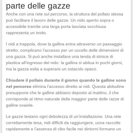
parte delle gazze
Anche con una rete sul percorso, la struttura del pollaio stessa
può facilitare il lavoro delle gazze. Un nido aperto sopra o
accessibile tramite una larga porta lasciata socchiusa
rappresenta un invito.
I nidi a trappola, dove la gallina entra attraverso un passaggio
stretto, complicano l’accesso per un uccello delle dimensioni di
una gazza. Si può anche installare una tenda di strisce di
plastica all’ingresso del nido: la gallina si abitua in pochi giorni,
ma la gazza esita a superare un ostacolo opaco.
Chiudere il pollaio durante il giorno quando le galline sono
nel percorso
elimina l’accesso diretto ai nidi. Questa abitudine
presuppone che le galline abbiano deposto al mattino, il che
corrisponde al ritmo naturale della maggior parte delle razze di
galline ovaiole.
Le gazze testano ogni debolezza di un’installazione. Una rete
correttamente tesa, nidi difficili da raggiungere, uova raccolte
rapidamente e l’assenza di cibo facile nei dintorni formano un