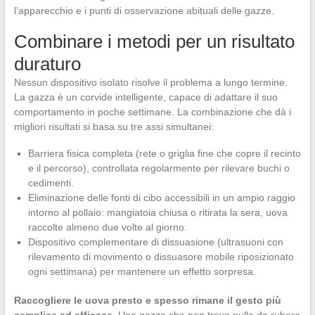
l’apparecchio e i punti di osservazione abituali delle gazze.
Combinare i metodi per un risultato
duraturo
Nessun dispositivo isolato risolve il problema a lungo termine.
La gazza è un corvide intelligente, capace di adattare il suo
comportamento in poche settimane. La combinazione che dà i
migliori risultati si basa su tre assi simultanei:
Barriera fisica completa (rete o griglia fine che copre il recinto
e il percorso), controllata regolarmente per rilevare buchi o
cedimenti.
Eliminazione delle fonti di cibo accessibili in un ampio raggio
intorno al pollaio: mangiatoia chiusa o ritirata la sera, uova
raccolte almeno due volte al giorno.
Dispositivo complementare di dissuasione (ultrasuoni con
rilevamento di movimento o dissuasore mobile riposizionato
ogni settimana) per mantenere un effetto sorpresa.
Raccogliere le uova presto e spesso rimane il gesto più