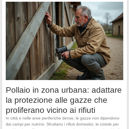
Pollaio in zona urbana: adattare
la protezione alle gazze che
proliferano vicino ai rifiuti
In città e nelle aree periferiche dense, le gazze non dipendono
dai campi per nutrirsi. Sfruttano i rifiuti domestici, le ciotole per