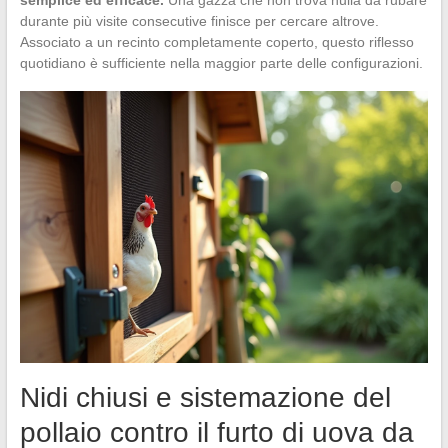
semplice ed efficace.
Una gazza che non trova nulla da rubare
durante più visite consecutive finisce per cercare altrove.
Associato a un recinto completamente coperto, questo riflesso
quotidiano è sufficiente nella maggior parte delle configurazioni.
Nidi chiusi e sistemazione del
pollaio contro il furto di uova da