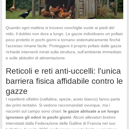
Quando ogni mattina si trovano conchiglie vuote ai piedi del
nido, il dubbio non dura a lungo. Le gazze individuano un pollaio
poco protetto in pochi giorni e tornano sistematicamente finché
l’accesso rimane facile. Proteggere il proprio pollaio dalle gazze
richiede interventi mirati sulla struttura, sull’ambiente immediato
e sulle abitudini di alimentazione.
Reticoli e reti anti-uccelli: l’unica
barriera fisica affidabile contro le
gazze
I repellenti olfattivi (naftalina, spezie, aceto bianco) fanno parte
dei primi tentativi. Si vedono raccomandati ovunque, ma i
riscontri sul campo sono chiari:
le gazze abituate a un luogo
ignorano gli odori in pochi giorni
. Alcuni allevatori bretoni
intervistati dalla Federazione delle Galline di Francia nel suo