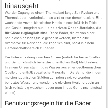
hinausgeht
War der Zugang zu einem Thermalbad lange Zeit Ryokan und
Thermalbädern vorbehalten, so wird er nun demokratisiert. Eine
wachsende Anzahl klassischer Hotels, einschließlich in Tokio
und Osaka, integriert nun
kleine private Onsen-Bereiche, die
für Gäste zugänglich sind
. Diese Bäder, die oft von einer
natürlichen heißen Quelle gespeist werden, bieten eine
Alternative für Reisende, die zögerlich sind, nackt in einem
Gemeinschaftsbereich zu baden.
Die Unterscheidung zwischen Onsen (natürliche heiße Quelle)
und Sento (künstlich beheiztes öffentliches Bad) bleibt relevant.
In einem Onsen stammt das Wasser aus einer geothermischen
Quelle und enthält spezifische Mineralien. Die Sento, die in den
meisten japanischen Städten zu finden sind, verwenden
beheiztes Wasser und wenden die gleichen Hygieneregeln an
(sich vollständig waschen, bevor man in das Gemeinschaftsbad
eintritt).
Benutzungsregeln für die Bäder