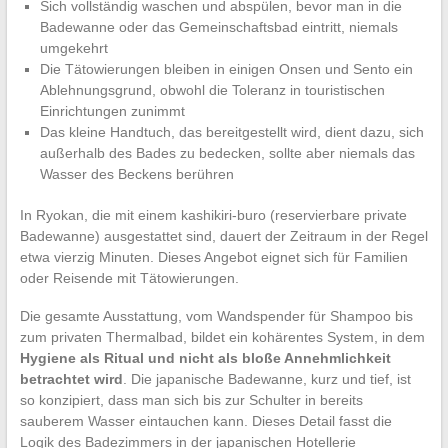
Sich vollständig waschen und abspülen, bevor man in die
Badewanne oder das Gemeinschaftsbad eintritt, niemals
umgekehrt
Die Tätowierungen bleiben in einigen Onsen und Sento ein
Ablehnungsgrund, obwohl die Toleranz in touristischen
Einrichtungen zunimmt
Das kleine Handtuch, das bereitgestellt wird, dient dazu, sich
außerhalb des Bades zu bedecken, sollte aber niemals das
Wasser des Beckens berühren
In Ryokan, die mit einem kashikiri-buro (reservierbare private
Badewanne) ausgestattet sind, dauert der Zeitraum in der Regel
etwa vierzig Minuten. Dieses Angebot eignet sich für Familien
oder Reisende mit Tätowierungen.
Die gesamte Ausstattung, vom Wandspender für Shampoo bis
zum privaten Thermalbad, bildet ein kohärentes System, in dem
Hygiene als Ritual und nicht als bloße Annehmlichkeit
betrachtet wird
. Die japanische Badewanne, kurz und tief, ist
so konzipiert, dass man sich bis zur Schulter in bereits
sauberem Wasser eintauchen kann. Dieses Detail fasst die
Logik des Badezimmers in der japanischen Hotellerie