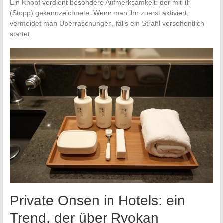
Ein Knopf verdient besondere Aufmerksamkeit: der mit 止
(Stopp) gekennzeichnete. Wenn man ihn zuerst aktiviert,
vermeidet man Überraschungen, falls ein Strahl versehentlich
startet.
Private Onsen in Hotels: ein
Trend, der über Ryokan