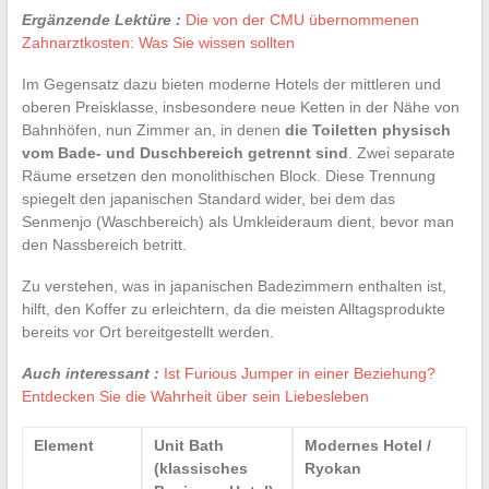
Ergänzende Lektüre :
Die von der CMU übernommenen
Zahnarztkosten: Was Sie wissen sollten
Im Gegensatz dazu bieten moderne Hotels der mittleren und
oberen Preisklasse, insbesondere neue Ketten in der Nähe von
Bahnhöfen, nun Zimmer an, in denen
die Toiletten physisch
vom Bade- und Duschbereich getrennt sind
. Zwei separate
Räume ersetzen den monolithischen Block. Diese Trennung
spiegelt den japanischen Standard wider, bei dem das
Senmenjo (Waschbereich) als Umkleideraum dient, bevor man
den Nassbereich betritt.
Zu verstehen, was in japanischen Badezimmern enthalten ist,
hilft, den Koffer zu erleichtern, da die meisten Alltagsprodukte
bereits vor Ort bereitgestellt werden.
Auch interessant :
Ist Furious Jumper in einer Beziehung?
Entdecken Sie die Wahrheit über sein Liebesleben
Element
Unit Bath
Modernes Hotel /
(klassisches
Ryokan