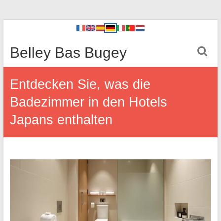
Belley Bas Bugey
Entdecken Sie, was die
Badezimmer in den Hotels
Japans enthalten