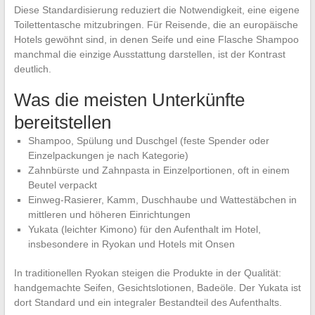
Diese Standardisierung reduziert die Notwendigkeit, eine eigene
Toilettentasche mitzubringen. Für Reisende, die an europäische
Hotels gewöhnt sind, in denen Seife und eine Flasche Shampoo
manchmal die einzige Ausstattung darstellen, ist der Kontrast
deutlich.
Was die meisten Unterkünfte
bereitstellen
Shampoo, Spülung und Duschgel (feste Spender oder
Einzelpackungen je nach Kategorie)
Zahnbürste und Zahnpasta in Einzelportionen, oft in einem
Beutel verpackt
Einweg-Rasierer, Kamm, Duschhaube und Wattestäbchen in
mittleren und höheren Einrichtungen
Yukata (leichter Kimono) für den Aufenthalt im Hotel,
insbesondere in Ryokan und Hotels mit Onsen
In traditionellen Ryokan steigen die Produkte in der Qualität:
handgemachte Seifen, Gesichtslotionen, Badeöle. Der Yukata ist
dort Standard und ein integraler Bestandteil des Aufenthalts.