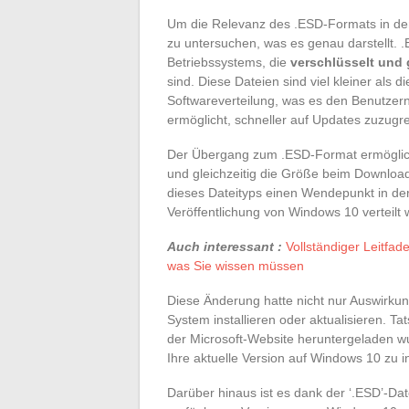
Um die Relevanz des .ESD-Formats in den
zu untersuchen, was es genau darstellt. 
Betriebssystems, die
verschlüsselt und 
sind. Diese Dateien sind viel kleiner als 
Softwareverteilung, was es den Benutze
ermöglicht, schneller auf Updates zuzugre
Der Übergang zum .ESD-Format ermöglichte
und gleichzeitig die Größe beim Download
dieses Dateityps einen Wendepunkt in de
Veröffentlichung von Windows 10 verteilt
Auch interessant :
Vollständiger Leitfad
was Sie wissen müssen
Diese Änderung hatte nicht nur Auswirkung
System installieren oder aktualisieren. Tat
der Microsoft-Website heruntergeladen 
Ihre aktuelle Version auf Windows 10 zu in
Darüber hinaus ist es dank der ‘.ESD’-Dat