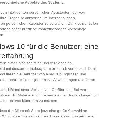
r verschiedene Aspekte des Systems
.
en intelligenten persönlichen Assistenten, der von
 Ihre Fragen beantworten, im Internet suchen,
ren persönlichen Kalender zu verwalten. Dank seiner tiefen
 Cortana sogar nützliche kontextbezogene Vorschläge
en.
dows 10 für die Benutzer: eine
rerfahrung
rn bietet, sind zahlreich und verdienen es,
ird mit diesem Betriebssystem erheblich verbessert. Dank
rofitieren die Benutzer von einer reibungslosen und
nn sie mehrere leistungsintensive Anwendungen ausführen.
ibilität mit einer Vielzahl von Geräten und Software.
nutzern, ihr Material und ihre bevorzugten Anwendungen voll
itätsprobleme kümmern zu müssen.
et der Microsoft Store jetzt eine große Auswahl an
für Windows entwickelt wurden. Diese Anwendungen bieten