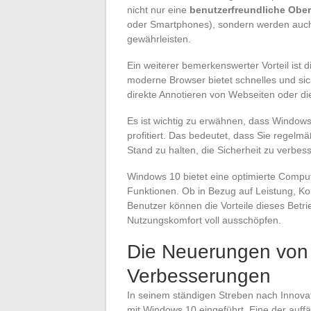
nicht nur eine
benutzerfreundliche Oberf
oder Smartphones), sondern werden auch 
gewährleisten.
Ein weiterer bemerkenswerter Vorteil ist 
moderne Browser bietet schnelles und sic
direkte Annotieren von Webseiten oder di
Es ist wichtig zu erwähnen, dass Window
profitiert. Das bedeutet, dass Sie regel
Stand zu halten, die Sicherheit zu verbe
Windows 10 bietet eine optimierte Comput
Funktionen. Ob in Bezug auf Leistung, K
Benutzer können die Vorteile dieses Betri
Nutzungskomfort voll ausschöpfen.
Die Neuerungen von 
Verbesserungen
In seinem ständigen Streben nach Innov
mit Windows 10 eingeführt. Eine der auffä