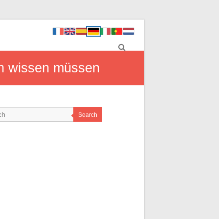
en wissen müssen
Search