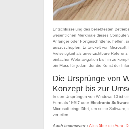
Entschlüsselung des beliebtesten Betrie
wesentlichen Merkmale dieses Computerwe
Anfänger oder Fortgeschrittene, helfen, 
auszuschöpfen. Entwickelt von Microsoft h
Vielseitigkeit als unverzichtbare Referenz 
einfacher Webnavigation bis hin zu komp
ein Muss für jeden, der die Kunst der In
Die Ursprünge von 
Konzept bis zur Ums
In den Ursprüngen von Windows 10 ist ei
Formats ‘.ESD’ oder
Electronic Software
Microsoft eingeführt, um seine Software, 
verteilen.
Auch lesenswert :
Alles über die Aura: D