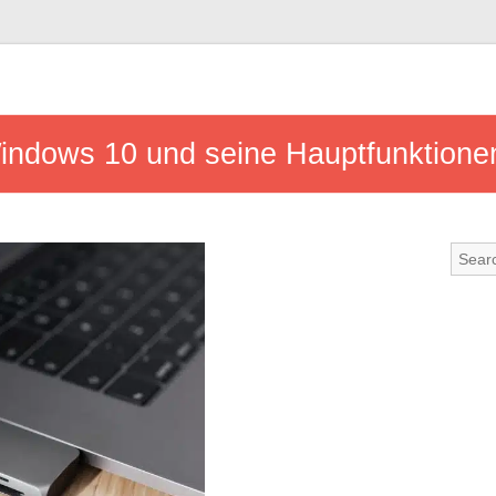
Windows 10 und seine Hauptfunktion