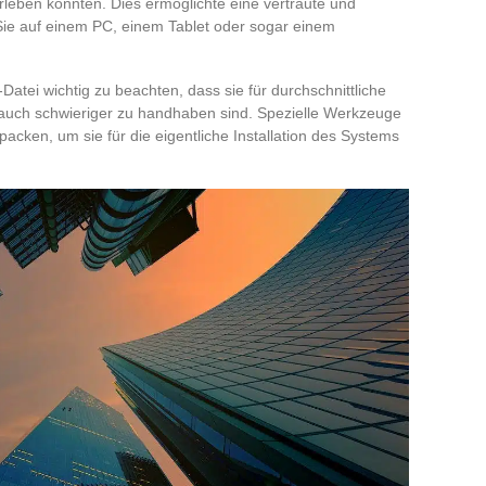
leben konnten. Dies ermöglichte eine vertraute und
Sie auf einem PC, einem Tablet oder sogar einem
-Datei wichtig zu beachten, dass sie für durchschnittliche
 auch schwieriger zu handhaben sind. Spezielle Werkzeuge
packen, um sie für die eigentliche Installation des Systems