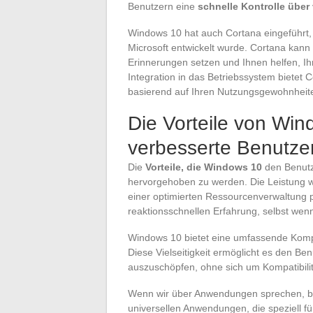
Benutzern eine
schnelle Kontrolle übe
Windows 10 hat auch Cortana eingeführt, d
Microsoft entwickelt wurde. Cortana kann
Erinnerungen setzen und Ihnen helfen, Ih
Integration in das Betriebssystem bietet
basierend auf Ihren Nutzungsgewohnheit
Die Vorteile von Win
verbesserte Benutze
Die
Vorteile, die Windows 10
den Benutze
hervorgehoben zu werden. Die Leistung w
einer optimierten Ressourcenverwaltung p
reaktionsschnellen Erfahrung, selbst we
Windows 10 bietet eine umfassende Kompat
Diese Vielseitigkeit ermöglicht es den Be
auszuschöpfen, ohne sich um Kompatibil
Wenn wir über Anwendungen sprechen, biet
universellen Anwendungen, die speziell 