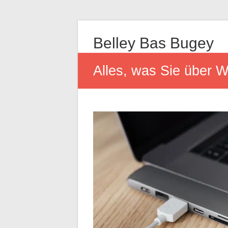
Belley Bas Bugey
Alles, was Sie über 