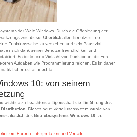
bssystems der Welt: Windows. Durch die Offenlegung der
rkzeugs wird dieser Überblick allen Benutzern, ob
seine Funktionsweise zu verstehen und sein Potenzial
at es sich dank seiner Benutzerfreundlichkeit und
etabliert. Es bietet eine Vielzahl von Funktionen, die von
lexeren Aufgaben wie Programmierung reichen. Es ist daher
formatik beherrschen möchte.
Windows 10: von seinem
etzung
ne wichtige zu beachtende Eigenschaft die Einführung des
 Distribution
. Dieses neue Verteilungssystem wurde von
einschließlich des
Betriebssystems Windows 10
, zu
efinition, Farben, Interpretation und Vorteile