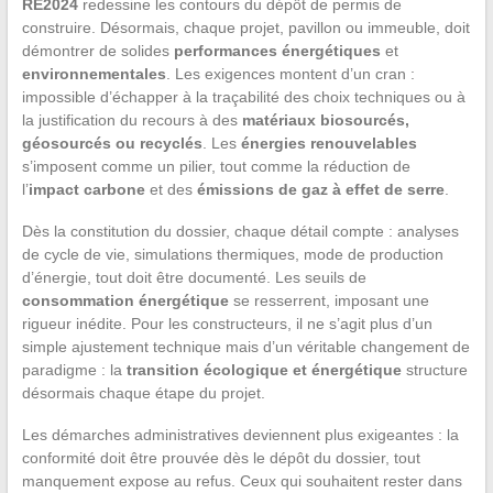
RE2024
redessine les contours du dépôt de permis de
construire. Désormais, chaque projet, pavillon ou immeuble, doit
démontrer de solides
performances énergétiques
et
environnementales
. Les exigences montent d’un cran :
impossible d’échapper à la traçabilité des choix techniques ou à
la justification du recours à des
matériaux biosourcés,
géosourcés ou recyclés
. Les
énergies renouvelables
s’imposent comme un pilier, tout comme la réduction de
l’
impact carbone
et des
émissions de gaz à effet de serre
.
Dès la constitution du dossier, chaque détail compte : analyses
de cycle de vie, simulations thermiques, mode de production
d’énergie, tout doit être documenté. Les seuils de
consommation énergétique
se resserrent, imposant une
rigueur inédite. Pour les constructeurs, il ne s’agit plus d’un
simple ajustement technique mais d’un véritable changement de
paradigme : la
transition écologique et énergétique
structure
désormais chaque étape du projet.
Les démarches administratives deviennent plus exigeantes : la
conformité doit être prouvée dès le dépôt du dossier, tout
manquement expose au refus. Ceux qui souhaitent rester dans