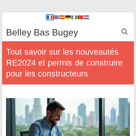
Belley Bas Bugey
Tout savoir sur les nouveautés
RE2024 et permis de construire
pour les constructeurs