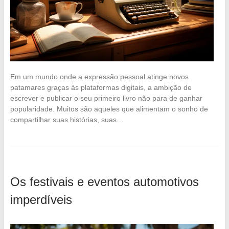
Em um mundo onde a expressão pessoal atinge novos
patamares graças às plataformas digitais, a ambição de
escrever e publicar o seu primeiro livro não para de ganhar
popularidade. Muitos são aqueles que alimentam o sonho de
compartilhar suas histórias, suas…
Os festivais e eventos automotivos
imperdíveis