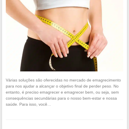
Várias soluções são oferecidas no mercado de emagrecimento
para nos ajudar a alcançar o objetivo final de perder peso. No
entanto, é preciso emagrecer e emagrecer bem, ou seja, sem
consequências secundárias para o nosso bem-estar e nossa
saúde. Para isso, você…