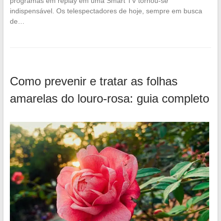
programas em replay em uma Smart TV tornou-se
indispensável. Os telespectadores de hoje, sempre em busca
de…
Como prevenir e tratar as folhas
amarelas do louro-rosa: guia completo