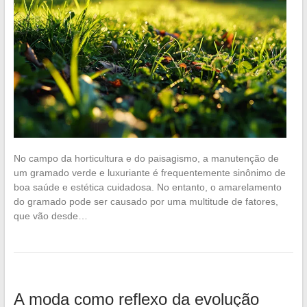
No campo da horticultura e do paisagismo, a manutenção de
um gramado verde e luxuriante é frequentemente sinônimo de
boa saúde e estética cuidadosa. No entanto, o amarelamento
do gramado pode ser causado por uma multitude de fatores,
que vão desde…
A moda como reflexo da evolução