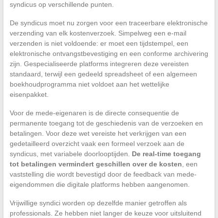
syndicus op verschillende punten.
De syndicus moet nu zorgen voor een traceerbare elektronische
verzending van elk kostenverzoek. Simpelweg een e-mail
verzenden is niet voldoende: er moet een tijdstempel, een
elektronische ontvangstbevestiging en een conforme archivering
zijn. Gespecialiseerde platforms integreren deze vereisten
standaard, terwijl een gedeeld spreadsheet of een algemeen
boekhoudprogramma niet voldoet aan het wettelijke
eisenpakket.
Voor de mede-eigenaren is de directe consequentie de
permanente toegang tot de geschiedenis van de verzoeken en
betalingen. Voor deze wet vereiste het verkrijgen van een
gedetailleerd overzicht vaak een formeel verzoek aan de
syndicus, met variabele doorlooptijden.
De real-time toegang
tot betalingen vermindert geschillen over de kosten
, een
vaststelling die wordt bevestigd door de feedback van mede-
eigendommen die digitale platforms hebben aangenomen.
Vrijwillige syndici worden op dezelfde manier getroffen als
professionals. Ze hebben niet langer de keuze voor uitsluitend