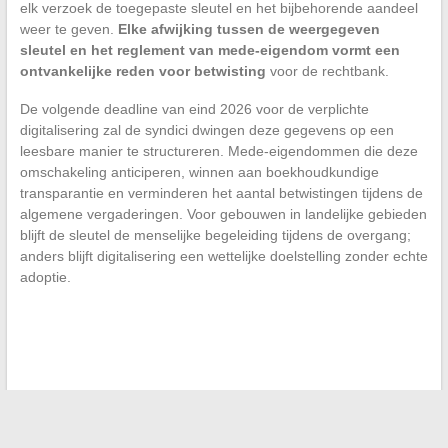
elk verzoek de toegepaste sleutel en het bijbehorende aandeel
weer te geven.
Elke afwijking tussen de weergegeven
sleutel en het reglement van mede-eigendom vormt een
ontvankelijke reden voor betwisting
voor de rechtbank.
De volgende deadline van eind 2026 voor de verplichte
digitalisering zal de syndici dwingen deze gegevens op een
leesbare manier te structureren. Mede-eigendommen die deze
omschakeling anticiperen, winnen aan boekhoudkundige
transparantie en verminderen het aantal betwistingen tijdens de
algemene vergaderingen. Voor gebouwen in landelijke gebieden
blijft de sleutel de menselijke begeleiding tijdens de overgang;
anders blijft digitalisering een wettelijke doelstelling zonder echte
adoptie.