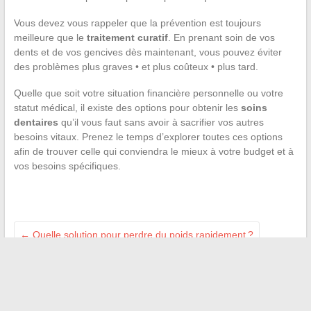
Vous devez vous rappeler que la prévention est toujours
meilleure que le
traitement curatif
. En prenant soin de vos
dents et de vos gencives dès maintenant, vous pouvez éviter
des problèmes plus graves • et plus coûteux • plus tard.
Quelle que soit votre situation financière personnelle ou votre
statut médical, il existe des options pour obtenir les
soins
dentaires
qu’il vous faut sans avoir à sacrifier vos autres
besoins vitaux. Prenez le temps d’explorer toutes ces options
afin de trouver celle qui conviendra le mieux à votre budget et à
vos besoins spécifiques.
←
Quelle solution pour perdre du poids rapidement ?
Comment prévenir et traiter les feuilles jaunes du laurier-rose
: guide complet
→