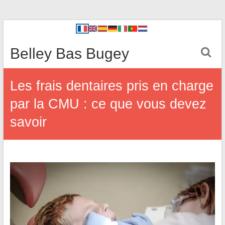
Belley Bas Bugey
Les frais dentaires pris en charge
par la CMU : ce que vous devez
savoir