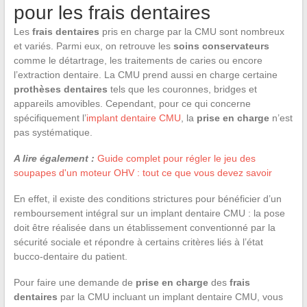
pour les frais dentaires
Les
frais dentaires
pris en charge par la CMU sont nombreux
et variés. Parmi eux, on retrouve les
soins conservateurs
comme le détartrage, les traitements de caries ou encore
l’extraction dentaire. La CMU prend aussi en charge certaine
prothèses dentaires
tels que les couronnes, bridges et
appareils amovibles. Cependant, pour ce qui concerne
spécifiquement l’
implant dentaire CMU
, la
prise en charge
n’est
pas systématique.
A lire également :
Guide complet pour régler le jeu des
soupapes d'un moteur OHV : tout ce que vous devez savoir
En effet, il existe des conditions strictures pour bénéficier d’un
remboursement intégral sur un implant dentaire CMU : la pose
doit être réalisée dans un établissement conventionné par la
sécurité sociale et répondre à certains critères liés à l’état
bucco-dentaire du patient.
Pour faire une demande de
prise en charge
des
frais
dentaires
par la CMU incluant un implant dentaire CMU, vous